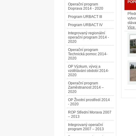
POP
Operační program
Doprava 2014 - 2020
Před
Program URBACT III
vytvo
stáva
Program URBACT IV
Více 
Integrovaný regionální
operační program 2014 -
2020
Operační program
Technická pomoc 2014-
2020
OP Výzkum, vývoj a
vzdělávání období 2014-
2020
Operační program
Zaměstnanost 2014 –
2020
OP Životní prostředí 2014
- 2020
ROP Střední Morava 2007
– 2013
Integrovaný operační
program 2007 – 2013