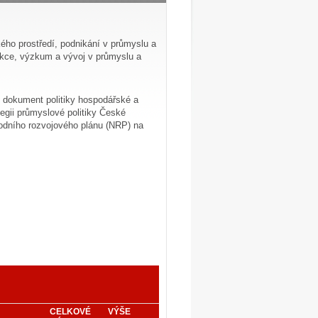
ého prostředí, podnikání v průmyslu a
kce, výzkum a vývoj v průmyslu a
dokument politiky hospodářské a
tegii průmyslové politiky České
rodního rozvojového plánu (NRP) na
CELKOVÉ
VÝŠE