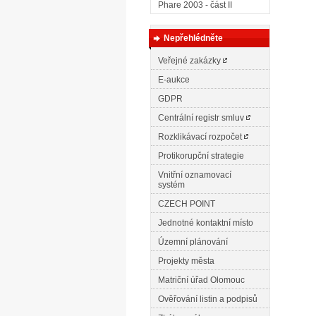
Phare 2003 - část II
Nepřehlédněte
Veřejné zakázky
E-aukce
GDPR
Centrální registr smluv
Rozklikávací rozpočet
Protikorupční strategie
Vnitřní oznamovací
systém
CZECH POINT
Jednotné kontaktní místo
Územní plánování
Projekty města
Matriční úřad Olomouc
Ověřování listin a podpisů