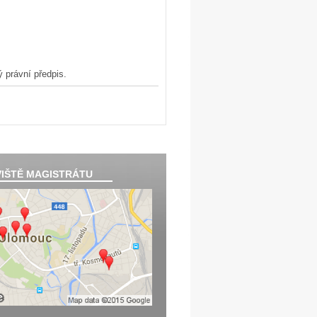
ný právní předpis.
IŠTĚ MAGISTRÁTU