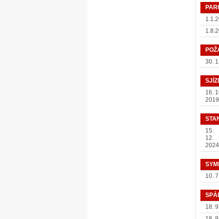
PAR
1.1.
1.8.
POŽ
30. 
SJÍ
16. 1
2019
STA
15.
12.
2024
SYM
10. 7
SPÁ
18. 9
18. 9