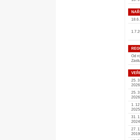
NAŘ
18.6
1.7.
REG
Od r
Zastu
VEŘ
25. 3
2026
25. 3
2026
1. 12
2025
31. 1
2024
27. 1
2019