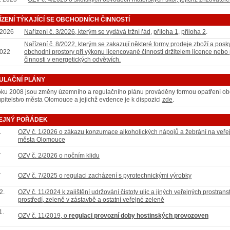
ÍZENÍ TÝKAJÍCÍ SE OBCHODNÍCH ČINNOSTÍ
.2026
Nařízení č. 3/2026, kterým se vydává tržní řád
,
příloha 1
,
příloha 2
.
Nařízení č. 8/2022, kterým se zakazují některé formy prodeje zboží a po
2022
obchodní prostory při výkonu licencované činnosti držitelem licence nebo
činnosti v energetických odvětvích.
ULAČNÍ PLÁNY
oku 2008 jsou změny územního a regulačního plánu prováděny formou opatření ob
pitelstvo města Olomouce a jejichž evdence je k dispozici
zde
.
EJNÝ POŘÁDEK
.
OZV č. 1/2026 o zákazu konzumace alkoholických nápojů a žebrání na veřejn
města Olomouce
.
OZV č. 2/2026 o nočním klidu
.
OZV č. 7/2025 o regulaci zacházení s pyrotechnickými výrobky
2.
OZV č. 11/2024 k zajištění udržování čistoty ulic a jiných veřejných prostrans
prostředí, zeleně v zástavbě a ostatní veřejné zeleně
1.
OZV č. 11/2019, o
regulaci provozní doby hostinských provozoven