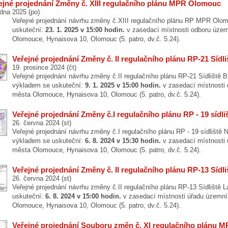
ejné projednání Změny č. XIII regulačního plánu MPR Olomouc
edna 2025 (po)
Veřejné projednání návrhu změny č.XIII regulačního plánu RP MPR Ol
uskuteční:
23. 1. 2025 v 15:00 hodin.
v zasedací místnosti odboru územ
Olomouce, Hynaisova 10, Olomouc (5. patro, dv.č. 5.24).
Veřejné projednání Změny č. II regulačního plánu RP-21 Sídli
19. prosince 2024 (čt)
Veřejné projednání návrhu změny č.II regulačního plánu RP-21 Sídliště 
výkladem se uskuteční:
9. 1. 2025 v 15:00 hodin.
v zasedací místnosti 
města Olomouce, Hynaisova 10, Olomouc (5. patro, dv.č. 5.24).
Veřejné projednání Změny č.I regulačního plánu RP - 19 sídl
26. června 2024 (st)
Veřejné projednání návrhu změny č.I regulačního plánu RP - 19 sídlišt
výkladem se uskuteční:
6. 8. 2024 v 15:30 hodin.
v zasedací místnosti 
města Olomouce, Hynaisova 10, Olomouc (5. patro, dv.č. 5.24).
Veřejné projednání Změny č. II regulačního plánu RP-13 Sídli
26. června 2024 (st)
Veřejné projednání návrhu změny č.II regulačního plánu RP-13 Sídliště
uskuteční:
6. 8. 2024 v 15:00 hodin.
v zasedací místnosti úřadu územní
Olomouce, Hynaisova 10, Olomouc (5. patro, dv.č. 5.24).
Veřejné projednání Souboru změn č. XI regulačního plánu