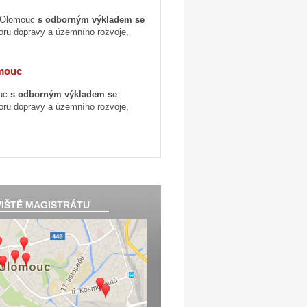
R Olomouc
s odborným výkladem se
oru dopravy a územního rozvoje,
omouc
ouc
s odborným výkladem se
oru dopravy a územního rozvoje,
IŠTĚ MAGISTRÁTU