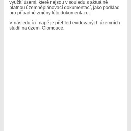
využití území, které nejsou v souladu s aktuálně
platnou územněplánovací dokumentací, jako podklad
pro případné změny této dokumentace.
V následující mapě je přehled evidovaných územních
studií na území Olomouce.