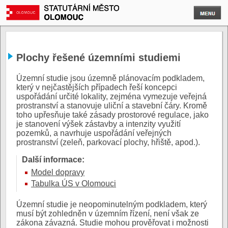
Plochy řešené územními studiemi
Územní studie jsou územně plánovacím podkladem,
který v nejčastějších případech řeší koncepci
uspořádání určité lokality, zejména vymezuje veřejná
prostranství a stanovuje uliční a stavební čáry. Kromě
toho upřesňuje také zásady prostorové regulace, jako
je stanovení výšek zástavby a intenzity využití
pozemků, a navrhuje uspořádání veřejných
prostranství (zeleň, parkovací plochy, hřiště, apod.).
Další informace:
Model dopravy
Tabulka ÚS v Olomouci
Územní studie je neopominutelným podkladem, který
musí být zohledněn v územním řízení, není však ze
zákona závazná. Studie mohou prověřovat i možnosti