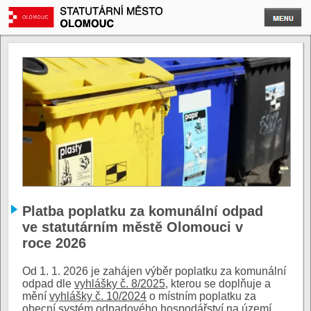
Platba poplatku za komunální odpad
ve statutárním městě Olomouci v
roce 2026
Od 1. 1. 2026 je zahájen výběr poplatku za komunální
odpad dle
vyhlášky č. 8/2025
, kterou se doplňuje a
mění
vyhlášky č. 10/2024
o místním poplatku za
obecní systém odpadového hospodářství na území