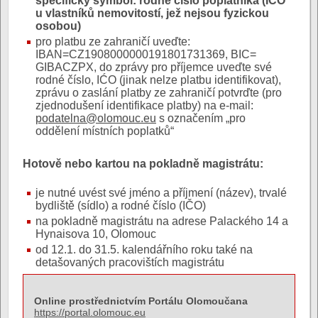
specifický symbol: rodné číslo poplatníka (IČO
u vlastníků nemovitostí, jež nejsou fyzickou
osobou)
pro platbu ze zahraničí uveďte:
IBAN=CZ1908000000191801731369, BIC=
GIBACZPX, do zprávy pro příjemce uveďte své
rodné číslo, IĆO (jinak nelze platbu identifikovat),
zprávu o zaslání platby ze zahraničí potvrďte (pro
zjednodušení identifikace platby) na e-mail:
podatelna@olomouc.eu
s označením „pro
oddělení místních poplatků“
Hotově nebo kartou na pokladně magistrátu:
je nutné uvést své jméno a příjmení (název), trvalé
bydliště (sídlo) a rodné číslo (IČO)
na pokladně magistrátu na adrese Palackého 14 a
Hynaisova 10, Olomouc
od 12.1. do 31.5. kalendářního roku také na
detašovaných pracovištích magistrátu
Online prostřednictvím Portálu Olomoučana
https://portal.olomouc.eu