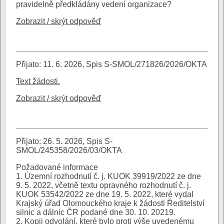
pravidelně předkládány vedení organizace?
Zobrazit / skrýt odpověď
Přijato: 11. 6. 2026, Spis S-SMOL/271826/2026/OKTA
Text žádosti.
Zobrazit / skrýt odpověď
Přijato: 26. 5. 2026, Spis S-
SMOL/245358/2026/03/OKTA
Požadované informace
1. Územní rozhodnutí č. j. KUOK 39919/2022 ze dne
9. 5. 2022, včetně textu opravného rozhodnutí č. j.
KUOK 53542/2022 ze dne 19. 5. 2022, které vydal
Krajský úřad Olomouckého kraje k žádosti Ředitelství
silnic a dálnic ČR podané dne 30. 10. 20219.
2. Kopii odvolání, které bylo proti výše uvedenému