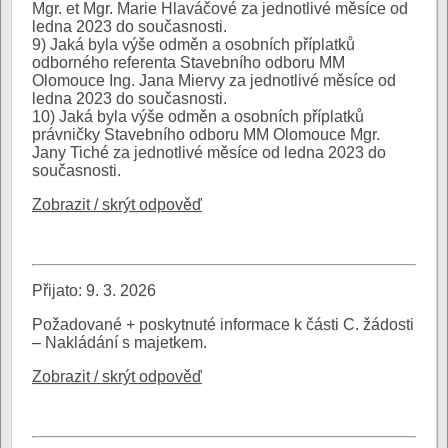
Mgr. et Mgr. Marie Hlaváčové za jednotlivé měsíce od
ledna 2023 do současnosti.
9) Jaká byla výše odměn a osobních příplatků
odborného referenta Stavebního odboru MM
Olomouce Ing. Jana Miervy za jednotlivé měsíce od
ledna 2023 do současnosti.
10) Jaká byla výše odměn a osobních příplatků
právničky Stavebního odboru MM Olomouce Mgr.
Jany Tiché za jednotlivé měsíce od ledna 2023 do
současnosti.
Zobrazit / skrýt odpověď
Přijato: 9. 3. 2026
Požadované + poskytnuté informace k části C. žádosti
– Nakládání s majetkem.
Zobrazit / skrýt odpověď