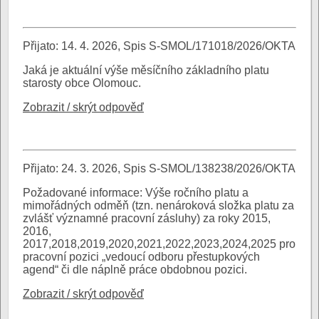
Přijato: 14. 4. 2026, Spis S-SMOL/171018/2026/OKTA
Jaká je aktuální výše měsíčního základního platu
starosty obce Olomouc.
Zobrazit / skrýt odpověď
Přijato: 24. 3. 2026, Spis S-SMOL/138238/2026/OKTA
Požadované informace: Výše ročního platu a
mimořádných odměň (tzn. nenároková složka platu za
zvlášť významné pracovní zásluhy) za roky 2015,
2016,
2017,2018,2019,2020,2021,2022,2023,2024,2025 pro
pracovní pozici „vedoucí odboru přestupkových
agend“ či dle náplně práce obdobnou pozici.
Zobrazit / skrýt odpověď