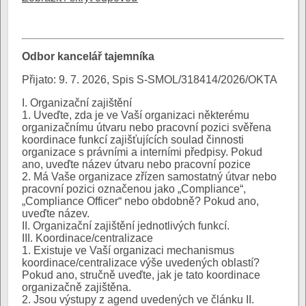
Odbor kancelář tajemníka
Přijato: 9. 7. 2026, Spis S-SMOL/318414/2026/OKTA
I. Organizační zajištění
1. Uveďte, zda je ve Vaší organizaci některému
organizačnímu útvaru nebo pracovní pozici svěřena
koordinace funkcí zajišťujících soulad činnosti
organizace s právními a interními předpisy. Pokud
ano, uveďte název útvaru nebo pracovní pozice
2. Má Vaše organizace zřízen samostatný útvar nebo
pracovní pozici označenou jako „Compliance“,
„Compliance Officer“ nebo obdobně? Pokud ano,
uveďte název.
II. Organizační zajištění jednotlivých funkcí.
III. Koordinace/centralizace
1. Existuje ve Vaší organizaci mechanismus
koordinace/centralizace výše uvedených oblastí?
Pokud ano, stručně uveďte, jak je tato koordinace
organizačně zajištěna.
2. Jsou výstupy z agend uvedených ve článku II.