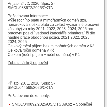
Přijato: 24. 2. 2026, Spis: S-
SMOL/088672/2026/OKTA
Požadovaná informace:
Výše ročního platu a mimořádných odměň (tzn.
nenároková složka platu za zvlášť významné pracovní
zásluhy) za roky 2021, 2022, 2023, 2024, 2025 pro
pracovní pozici "vedoucí kanceláře primátora" či dle
náplně práce obdobnou pozici. 2021,2022, 2023,
2024, 2025
Celkový roční příjem bez mimořádných odměn v Kč
Celková roční odměna v Kč
Celkem (roční příjem + roční odměna) v Kč
Zobrazit / skrýt odpověď
Přijato: 28. 1. 2026, Spis: S-
SMOL/044568/2026/OKTA
Požadované dokumenty:
SMOL/340892/2025/OS/DTSU/Koz – Společné