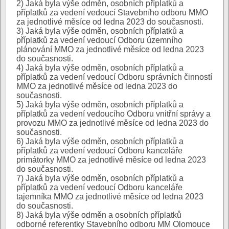
2) Jaká byla výše odměn, osobních příplatků a
příplatků za vedení vedoucí Stavebního odboru MMO
za jednotlivé měsíce od ledna 2023 do současnosti.
3) Jaká byla výše odměn, osobních příplatků a
příplatků za vedení vedoucí Odboru územního
plánování MMO za jednotlivé měsíce od ledna 2023
do současnosti.
4) Jaká byla výše odměn, osobních příplatků a
příplatků za vedení vedoucí Odboru správních činností
MMO za jednotlivé měsíce od ledna 2023 do
současnosti.
5) Jaká byla výše odměn, osobních příplatků a
příplatků za vedení vedoucího Odboru vnitřní správy a
provozu MMO za jednotlivé měsíce od ledna 2023 do
současnosti.
6) Jaká byla výše odměn, osobních příplatků a
příplatků za vedení vedoucí Odboru kanceláře
primátorky MMO za jednotlivé měsíce od ledna 2023
do současnosti.
7) Jaká byla výše odměn, osobních příplatků a
příplatků za vedení vedoucí Odboru kanceláře
tajemníka MMO za jednotlivé měsíce od ledna 2023
do současnosti.
8) Jaká byla výše odměn a osobních příplatků
odborné referentky Stavebního odboru MM Olomouce