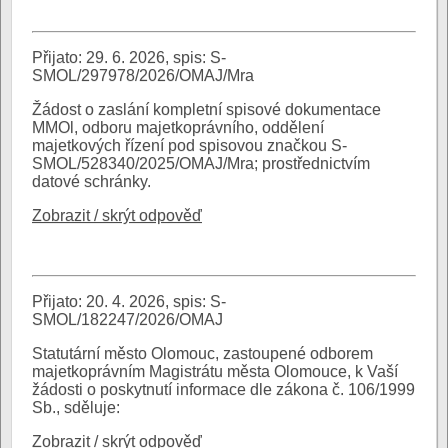
Přijato: 29. 6. 2026, spis: S-
SMOL/297978/2026/OMAJ/Mra
Žádost o zaslání kompletní spisové dokumentace
MMOl, odboru majetkoprávního, oddělení
majetkových řízení pod spisovou značkou S-
SMOL/528340/2025/OMAJ/Mra; prostřednictvím
datové schránky.
Zobrazit / skrýt odpověď
Přijato: 20. 4. 2026, spis: S-
SMOL/182247/2026/OMAJ
Statutární město Olomouc, zastoupené odborem
majetkoprávním Magistrátu města Olomouce, k Vaší
žádosti o poskytnutí informace dle zákona č. 106/1999
Sb., sděluje:
Zobrazit / skrýt odpověď