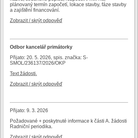
plánovaný termín započetí, lokace stavby, fáze stavby
a zajištění financování.
Zobrazit / skrýt odpověď
Odbor kancelář primátorky
Přijato: 20. 5. 2026, spis. značka: S-
SMOL/236137/2026/OKP
Text žádosti.
Zobrazit / skrýt odpověď
Přijato: 9. 3. 2026
Požadované + poskytnuté informace k části A. žádosti
Radniční periodika.
Zobrazit / skrýt odpověď