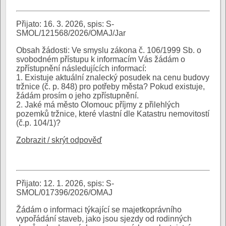
Přijato: 16. 3. 2026, spis: S-
SMOL/121568/2026/OMAJ/Jar
Obsah žádosti: Ve smyslu zákona č. 106/1999 Sb. o
svobodném přístupu k informacím Vás žádám o
zpřístupnění následujících informací:
1. Existuje aktuální znalecký posudek na cenu budovy
tržnice (č. p. 848) pro potřeby města? Pokud existuje,
žádám prosím o jeho zpřístupnění.
2. Jaké má město Olomouc příjmy z přilehlých
pozemků tržnice, které vlastní dle Katastru nemovitostí
(č.p. 104/1)?
Zobrazit / skrýt odpověď
Přijato: 12. 1. 2026, spis: S-
SMOL/017396/2026/OMAJ
Žádám o informaci týkající se majetkoprávního
vypořádání staveb, jako jsou sjezdy od rodinných