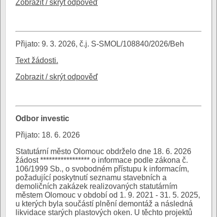
Zobrazit / skrýt odpověď
Přijato: 9. 3. 2026, č.j. S-SMOL/108840/2026/Beh
Text žádosti.
Zobrazit / skrýt odpověď
Odbor investic
Přijato: 18. 6. 2026
Statutární město Olomouc obdrželo dne 18. 6. 2026
žádost ***************** o informace podle zákona č.
106/1999 Sb., o svobodném přístupu k informacím,
požadující poskytnutí seznamu stavebních a
demoličních zakázek realizovaných statutárním
městem Olomouc v období od 1. 9. 2021 - 31. 5. 2025,
u kterých byla součástí plnění demontáž a následná
likvidace starých plastových oken. U těchto projektů