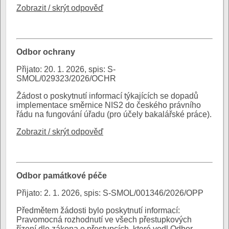
Zobrazit / skrýt odpověď
Odbor ochrany
Přijato: 20. 1. 2026, spis: S-
SMOL/029323/2026/OCHR
Žádost o poskytnutí informací týkajících se dopadů
implementace směrnice NIS2 do českého právního
řádu na fungování úřadu (pro účely bakalářské práce).
Zobrazit / skrýt odpověď
Odbor památkové péče
Přijato: 2. 1. 2026, spis: S-SMOL/001346/2026/OPP
Předmětem žádosti bylo poskytnutí informací:
Pravomocná rozhodnutí ve všech přestupkových
řízení dle zákona o přestupcích, které vedl Odbor