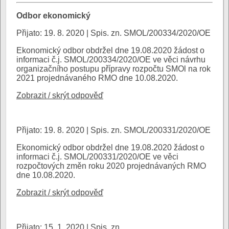
Odbor ekonomický
Přijato: 19. 8. 2020 | Spis. zn. SMOL/200334/2020/OE
Ekonomický odbor obdržel dne 19.08.2020 žádost o
informaci č.j. SMOL/200334/2020/OE ve věci návrhu
organizačního postupu přípravy rozpočtu SMOl na rok
2021 projednávaného RMO dne 10.08.2020.
Zobrazit / skrýt odpověď
Přijato: 19. 8. 2020 | Spis. zn. SMOL/200331/2020/OE
Ekonomický odbor obdržel dne 19.08.2020 žádost o
informaci č.j. SMOL/200331/2020/OE ve věci
rozpočtových změn roku 2020 projednávaných RMO
dne 10.08.2020.
Zobrazit / skrýt odpověď
Přijato: 15. 1. 2020 | Spis. zn.