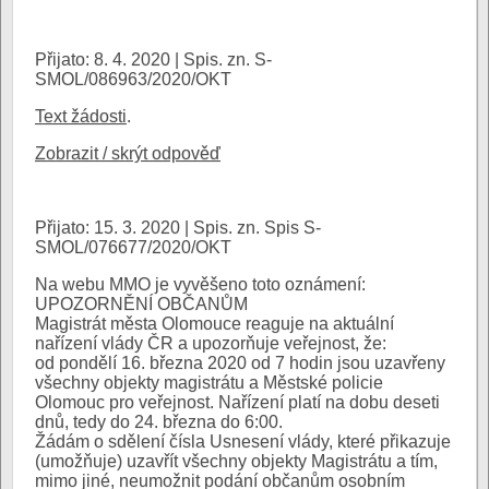
Přijato: 8. 4. 2020 | Spis. zn. S-
SMOL/086963/2020/OKT
Text žádosti
.
Zobrazit / skrýt odpověď
Přijato: 15. 3. 2020 | Spis. zn. Spis S-
SMOL/076677/2020/OKT
Na webu MMO je vyvěšeno toto oznámení:
UPOZORNĚNÍ OBČANŮM
Magistrát města Olomouce reaguje na aktuální
nařízení vlády ČR a upozorňuje veřejnost, že:
od pondělí 16. března 2020 od 7 hodin jsou uzavřeny
všechny objekty magistrátu a Městské policie
Olomouc pro veřejnost. Nařízení platí na dobu deseti
dnů, tedy do 24. března do 6:00.
Žádám o sdělení čísla Usnesení vlády, které přikazuje
(umožňuje) uzavřít všechny objekty Magistrátu a tím,
mimo jiné, neumožnit podání občanům osobním