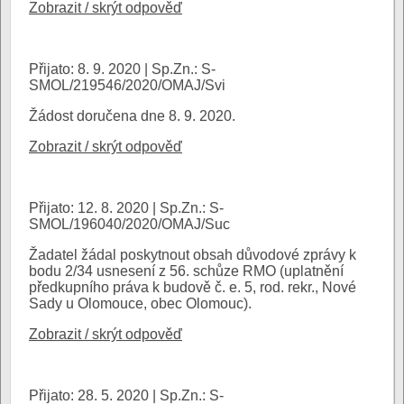
Zobrazit / skrýt odpověď
Přijato: 8. 9. 2020 | Sp.Zn.: S-
SMOL/219546/2020/OMAJ/Svi
Žádost doručena dne 8. 9. 2020.
Zobrazit / skrýt odpověď
Přijato: 12. 8. 2020 | Sp.Zn.: S-
SMOL/196040/2020/OMAJ/Suc
Žadatel žádal poskytnout obsah důvodové zprávy k
bodu 2/34 usnesení z 56. schůze RMO (uplatnění
předkupního práva k budově č. e. 5, rod. rekr., Nové
Sady u Olomouce, obec Olomouc).
Zobrazit / skrýt odpověď
Přijato: 28. 5. 2020 | Sp.Zn.: S-