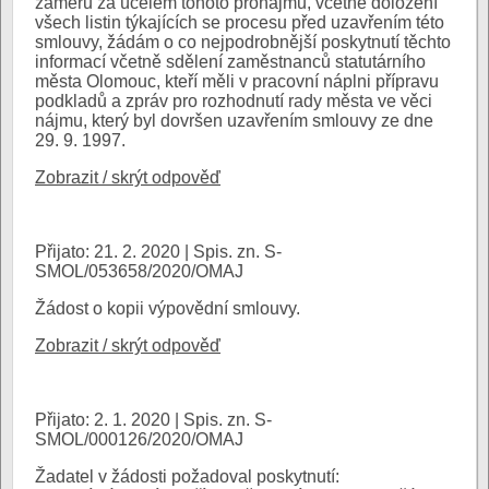
záměru za účelem tohoto pronájmu, včetně doložení
všech listin týkajících se procesu před uzavřením této
smlouvy, žádám o co nejpodrobnější poskytnutí těchto
informací včetně sdělení zaměstnanců statutárního
města Olomouc, kteří měli v pracovní náplni přípravu
podkladů a zpráv pro rozhodnutí rady města ve věci
nájmu, který byl dovršen uzavřením smlouvy ze dne
29. 9. 1997.
Zobrazit / skrýt odpověď
Přijato: 21. 2. 2020 | Spis. zn. S-
SMOL/053658/2020/OMAJ
Žádost o kopii výpovědní smlouvy.
Zobrazit / skrýt odpověď
Přijato: 2. 1. 2020 | Spis. zn. S-
SMOL/000126/2020/OMAJ
Žadatel v žádosti požadoval poskytnutí: