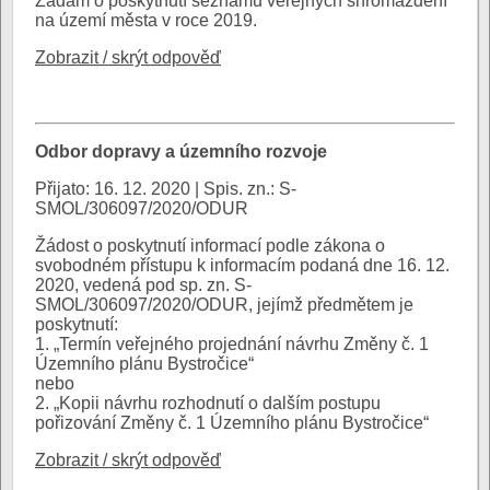
Žádám o poskytnutí seznamu veřejných shromáždění
na území města v roce 2019.
Zobrazit / skrýt odpověď
Odbor dopravy a územního rozvoje
Přijato: 16. 12. 2020 | Spis. zn.: S-
SMOL/306097/2020/ODUR
Žádost o poskytnutí informací podle zákona o
svobodném přístupu k informacím podaná dne 16. 12.
2020, vedená pod sp. zn. S-
SMOL/306097/2020/ODUR, jejímž předmětem je
poskytnutí:
1. „Termín veřejného projednání návrhu Změny č. 1
Územního plánu Bystročice“
nebo
2. „Kopii návrhu rozhodnutí o dalším postupu
pořizování Změny č. 1 Územního plánu Bystročice“
Zobrazit / skrýt odpověď