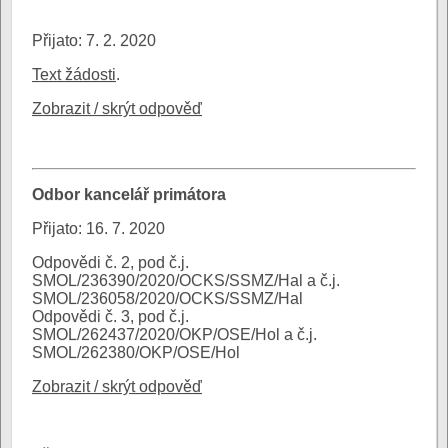
Přijato: 7. 2. 2020
Text žádosti
.
Zobrazit / skrýt odpověď
Odbor kancelář primátora
Přijato: 16. 7. 2020
Odpovědi č. 2, pod č.j.
SMOL/236390/2020/OCKS/SSMZ/Hal a č.j.
SMOL/236058/2020/OCKS/SSMZ/Hal
Odpovědi č. 3, pod č.j.
SMOL/262437/2020/OKP/OSE/Hol a č.j.
SMOL/262380/OKP/OSE/Hol
Zobrazit / skrýt odpověď