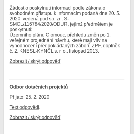
Žádost o poskytnutí informací podle zákona o
svobodném přístupu k informacím podaná dne 20. 5.
2020, vedená pod sp. zn. S-
SMOL/116784/2020/ODUR, jejímž předmětem je
poskytnutí:
Územního plánu Olomouc, přehledu změn po 1.
veřejném projednání návrhu, které mají vliv na
vyhodnocení předpokládaných záborů ZPF, doplněk
č. 2, KNESL-KYNČL s. r. o., listopad 2013.
Zobrazit / skrýt odpověď
Odbor dotačních projektů
Přijato: 25. 2. 2020
Text odpovědi
.
Zobrazit / skrýt odpověď