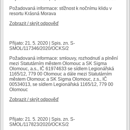
Požadovaná informace: stížnost k nočnímu klidu v
resortu Krásná Morava
Zobrazit / skrýt odpověď
Přijato: 21. 5. 2020 | Spis. zn. S-
SMOL/117346/2020/OCKS/2
Požadovaná informace: smlouvy, rozhodnutí a plnění
mezi Statutárním městem Olomouc a SK Sigma
Olomouc, a.s., IČ 61974633 se sídlem Legionářská
1165/12, 779 00 Olomouc a dále mezi Statutárním
městem Olomouc a SK Sigma Olomouc, z.s., IČ
00534013, se sídlem Legionářská 1165/12, 779 00
Olomouc
Zobrazit / skrýt odpověď
Přijato: 21. 5. 2020 | Spis. zn. S-
SMOL/117823/2020/OCKS/2