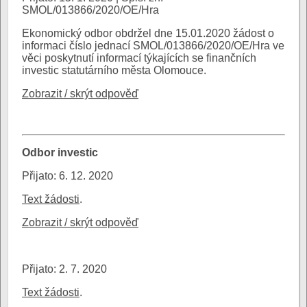
SMOL/013866/2020/OE/Hra
Ekonomický odbor obdržel dne 15.01.2020 žádost o
informaci číslo jednací SMOL/013866/2020/OE/Hra ve
věci poskytnutí informací týkajících se finančních
investic statutárního města Olomouce.
Zobrazit / skrýt odpověď
Odbor investic
Přijato: 6. 12. 2020
Text žádosti
.
Zobrazit / skrýt odpověď
Přijato: 2. 7. 2020
Text žádosti
.