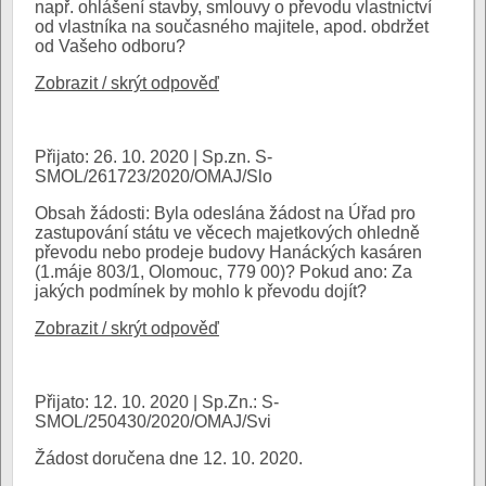
např. ohlášení stavby, smlouvy o převodu vlastnictví
od vlastníka na současného majitele, apod. obdržet
od Vašeho odboru?
Zobrazit / skrýt odpověď
Přijato: 26. 10. 2020 | Sp.zn. S-
SMOL/261723/2020/OMAJ/Slo
Obsah žádosti: Byla odeslána žádost na Úřad pro
zastupování státu ve věcech majetkových ohledně
převodu nebo prodeje budovy Hanáckých kasáren
(1.máje 803/1, Olomouc, 779 00)? Pokud ano: Za
jakých podmínek by mohlo k převodu dojít?
Zobrazit / skrýt odpověď
Přijato: 12. 10. 2020 | Sp.Zn.: S-
SMOL/250430/2020/OMAJ/Svi
Žádost doručena dne 12. 10. 2020.