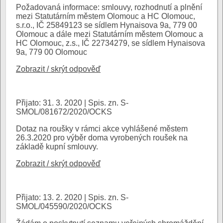
Požadovaná informace: smlouvy, rozhodnutí a plnění
mezi Statutárním městem Olomouc a HC Olomouc,
s.r.o., IČ 25849123 se sídlem Hynaisova 9a, 779 00
Olomouc a dále mezi Statutárním městem Olomouc a
HC Olomouc, z.s., IČ 22734279, se sídlem Hynaisova
9a, 779 00 Olomouc
Zobrazit / skrýt odpověď
Přijato: 31. 3. 2020 | Spis. zn. S-
SMOL/081672/2020/OCKS
Dotaz na roušky v rámci akce vyhlášené městem
26.3.2020 pro výběr doma vyrobených roušek na
základě kupní smlouvy.
Zobrazit / skrýt odpověď
Přijato: 13. 2. 2020 | Spis. zn. S-
SMOL/045590/2020/OCKS