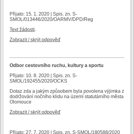
Přijato: 15. 1. 2020 | Spis. zn. S-
SMOL/013446/2020/OARMV/DPD/Reg
Text žádosti
.
Zobrazit / skrýt odpověď
Odbor cestovního ruchu, kultury a sportu
Přijato: 10. 8. 2020 | Spis. zn. S-
SMOL/192455/2020/OCKS
Dotaz zda a jakým způsobem byla povolena výjimka z
dodržování nočního klidu na území statutárního města
Olomouce
Zobrazit / skrýt odpověď
Přijato: 27. 7. 2020 | Spis. zn. S-SMOL/180588/2020