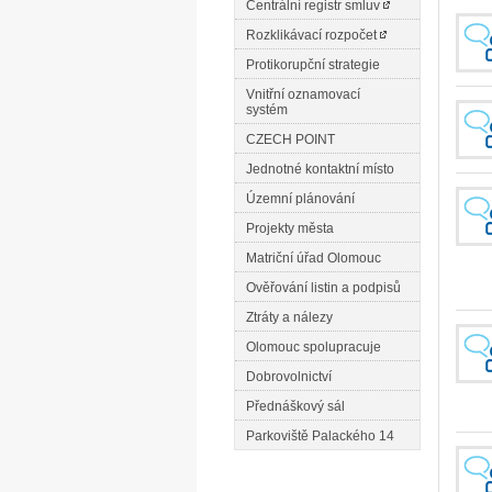
Centrální registr smluv
Rozklikávací rozpočet
Protikorupční strategie
Vnitřní oznamovací
systém
CZECH POINT
Jednotné kontaktní místo
Územní plánování
Projekty města
Matriční úřad Olomouc
Ověřování listin a podpisů
Ztráty a nálezy
Olomouc spolupracuje
Dobrovolnictví
Přednáškový sál
Parkoviště Palackého 14