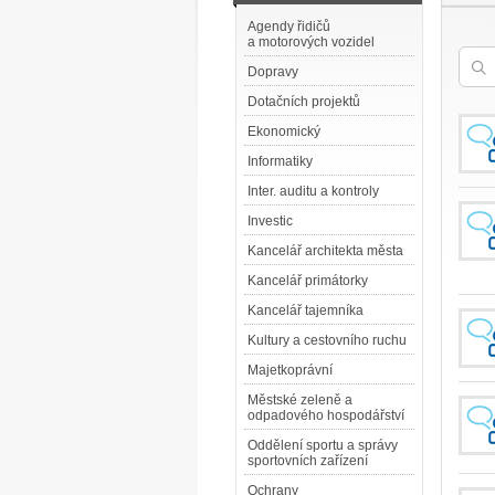
Agendy řidičů
a motorových vozidel
Dopravy
Dotačních projektů
Ekonomický
Informatiky
Inter. auditu a kontroly
Investic
Kancelář architekta města
Kancelář primátorky
Kancelář tajemníka
Kultury a cestovního ruchu
Majetkoprávní
Městské zeleně a
odpadového hospodářství
Oddělení sportu a správy
sportovních zařízení
Ochrany