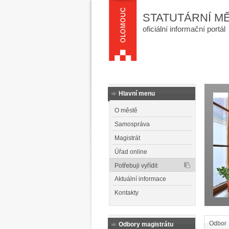
STATUTÁRNÍ M
oficiální informační portál
Hlavní menu
O městě
Samospráva
Magistrát
Úřad online
Potřebuji vyřídit
Aktuální informace
Kontakty
Odbor
Odbory magistrátu