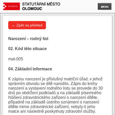
← Zpět na přehled
Narození – rodný list
02. Kód této situace
mat-005
04. Základní informace
K zápisu narození je příslušný matriční úřad, v jehož
správním obvodu se dítě narodilo. Zápis do knihy
narození a vystavení rodného listu se provede do 30
dnů po obdržení podkladů a na základě písemného
hlášení zdravotnického zařízení o narození dítěte,
případně na základě ústního oznámení o narození
dítěte mimo zdravotnické zařízení, nebyly-li jeho
matce ani následně poskytnuty zdravotní služby.