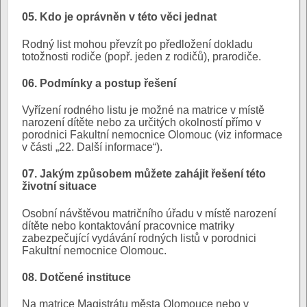
05. Kdo je oprávněn v této věci jednat
Rodný list mohou převzít po předložení dokladu
totožnosti rodiče (popř. jeden z rodičů), prarodiče.
06. Podmínky a postup řešení
Vyřízení rodného listu je možné na matrice v místě
narození dítěte nebo za určitých okolností přímo v
porodnici Fakultní nemocnice Olomouc (viz informace
v části „22. Další informace“).
07. Jakým způsobem můžete zahájit řešení této
životní situace
Osobní návštěvou matričního úřadu v místě narození
dítěte nebo kontaktování pracovnice matriky
zabezpečující vydávání rodných listů v porodnici
Fakultní nemocnice Olomouc.
08. Dotčené instituce
Na matrice Magistrátu města Olomouce nebo v