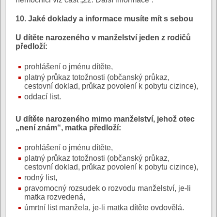
10. Jaké doklady a informace musíte mít s sebou
U dítěte narozeného v manželství jeden z rodičů
předloží:
prohlášení o jménu dítěte,
platný průkaz totožnosti (občanský průkaz,
cestovní doklad, průkaz povolení k pobytu cizince),
oddací list.
U dítěte narozeného mimo manželství, jehož otec
„není znám“, matka předloží:
prohlášení o jménu dítěte,
platný průkaz totožnosti (občanský průkaz,
cestovní doklad, průkaz povolení k pobytu cizince),
rodný list,
pravomocný rozsudek o rozvodu manželství, je-li
matka rozvedená,
úmrtní list manžela, je-li matka dítěte ovdovělá.