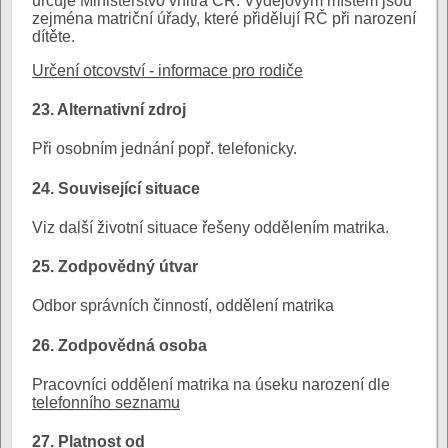
určuje Ministerstvo vnitra ČR. Výdejovým místem jsou
zejména matriční úřady, které přidělují RČ při narození
dítěte.
Určení otcovství - informace pro rodiče
23. Alternativní zdroj
Při osobním jednání popř. telefonicky.
24. Související situace
Viz další životní situace řešeny oddělením matrika.
25. Zodpovědný útvar
Odbor správních činností, oddělení matrika
26. Zodpovědná osoba
Pracovníci oddělení matrika na úseku narození dle
telefonního seznamu
27. Platnost od