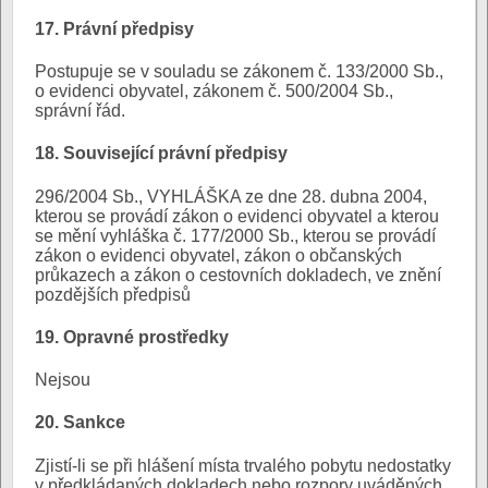
17. Právní předpisy
Postupuje se v souladu se zákonem č. 133/2000 Sb.,
o evidenci obyvatel, zákonem č. 500/2004 Sb.,
správní řád.
18. Související právní předpisy
296/2004 Sb., VYHLÁŠKA ze dne 28. dubna 2004,
kterou se provádí zákon o evidenci obyvatel a kterou
se mění vyhláška č. 177/2000 Sb., kterou se provádí
zákon o evidenci obyvatel, zákon o občanských
průkazech a zákon o cestovních dokladech, ve znění
pozdějších předpisů
19. Opravné prostředky
Nejsou
20. Sankce
Zjistí-li se při hlášení místa trvalého pobytu nedostatky
v předkládaných dokladech nebo rozpory uváděných