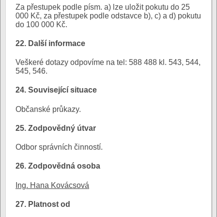
Za přestupek podle písm. a) lze uložit pokutu do 25
000 Kč, za přestupek podle odstavce b), c) a d) pokutu
do 100 000 Kč.
22. Další informace
Veškeré dotazy odpovíme na tel: 588 488 kl. 543, 544,
545, 546.
24. Související situace
Občanské průkazy.
25. Zodpovědný útvar
Odbor správních činností.
26. Zodpovědná osoba
Ing. Hana Kovácsová
27. Platnost od