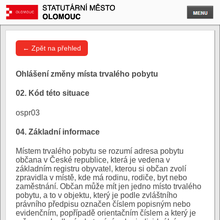
← Zpět na přehled
Ohlášení změny místa trvalého pobytu
02. Kód této situace
ospr03
04. Základní informace
Místem trvalého pobytu se rozumí adresa pobytu
občana v České republice, která je vedena v
základním registru obyvatel, kterou si občan zvolí
zpravidla v místě, kde má rodinu, rodiče, byt nebo
zaměstnání. Občan může mít jen jedno místo trvalého
pobytu, a to v objektu, který je podle zvláštního
právního předpisu označen číslem popisným nebo
evidenčním, popřípadě orientačním číslem a který je