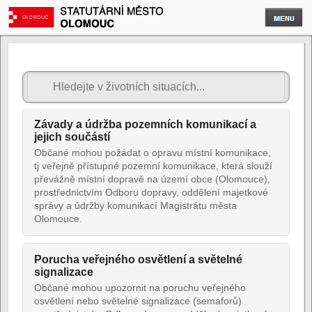
Závady a údržba pozemních komunikací a
jejich součástí
Občané mohou požádat o opravu místní komunikace,
tj veřejně přístupné pozemní komunikace, která slouží
převážně místní dopravě na území obce (Olomouce),
prostřednictvím Odboru dopravy, oddělení majetkové
správy a údržby komunikací Magistrátu města
Olomouce.
Porucha veřejného osvětlení a světelné
signalizace
Občané mohou upozornit na poruchu veřejného
osvětlení nebo světelné signalizace (semaforů)