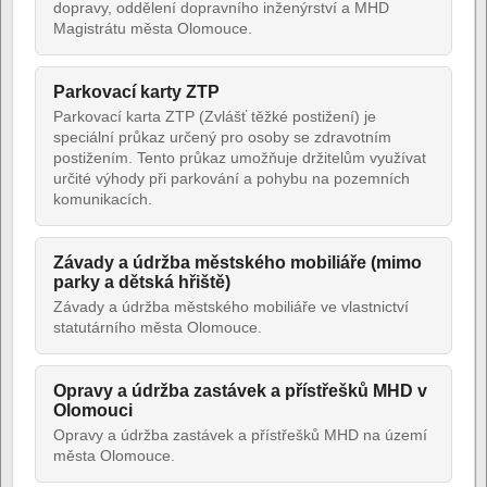
dopravy, oddělení dopravního inženýrství a MHD
Magistrátu města Olomouce.
Parkovací karty ZTP
Parkovací karta ZTP (Zvlášť těžké postižení) je
speciální průkaz určený pro osoby se zdravotním
postižením. Tento průkaz umožňuje držitelům využívat
určité výhody při parkování a pohybu na pozemních
komunikacích.
Závady a údržba městského mobiliáře (mimo
parky a dětská hřiště)
Závady a údržba městského mobiliáře ve vlastnictví
statutárního města Olomouce.
Opravy a údržba zastávek a přístřešků MHD v
Olomouci
Opravy a údržba zastávek a přístřešků MHD na území
města Olomouce.