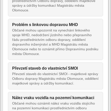
prostřednictvím Odboru dopravy, oddělení majetkové
správy a údržby komunikací Magistrátu města
Olomouce.
Problém s linkovou dopravou MHD
Občané mohou upozornit na vynechání linkového
spoje MHD, nedodržení jízdního nebo přepravního
řádu prostřednictvím odboru dopravy, oddělení
dopravního inženýrství a MHD Magistrátu města
Olomouce nebo to oznámit přímo Dopravnímu podniku
města Olomouce.
Převzetí staveb do vlastnictví SMOl
Převzetí staveb do vlastnictví SMOl - majetkové správy
Odboru dopravy Magistrátu města Olomouce, oddělení
majetkové správy a údržby komunikací.
Nález vraku vozidla na pozemní komunikaci
Občané mohou oznámit nález vraku vozidla stojícího
na pozemní komunikaci prostřednictvím odboru