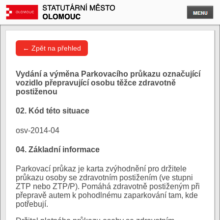
← Zpět na přehled
Vydání a výměna Parkovacího průkazu označující
vozidlo přepravující osobu těžce zdravotně
postiženou
02. Kód této situace
osv-2014-04
04. Základní informace
Parkovací průkaz je karta zvýhodnění pro držitele
průkazu osoby se zdravotním postižením (ve stupni
ZTP nebo ZTP/P). Pomáhá zdravotně postiženým při
přepravě autem k pohodlnému zaparkování tam, kde
potřebují.