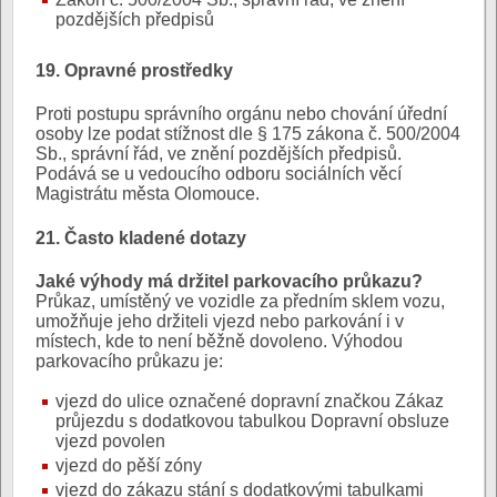
pozdějších předpisů
19. Opravné prostředky
Proti postupu správního orgánu nebo chování úřední
osoby lze podat stížnost dle § 175 zákona č. 500/2004
Sb., správní řád, ve znění pozdějších předpisů.
Podává se u vedoucího odboru sociálních věcí
Magistrátu města Olomouce.
21. Často kladené dotazy
Jaké výhody má držitel parkovacího průkazu?
Průkaz, umístěný ve vozidle za předním sklem vozu,
umožňuje jeho držiteli vjezd nebo parkování i v
místech, kde to není běžně dovoleno. Výhodou
parkovacího průkazu je:
vjezd do ulice označené dopravní značkou Zákaz
průjezdu s dodatkovou tabulkou Dopravní obsluze
vjezd povolen
vjezd do pěší zóny
vjezd do zákazu stání s dodatkovými tabulkami