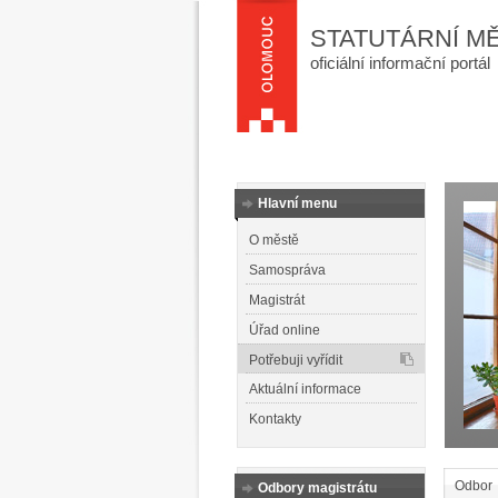
STATUTÁRNÍ M
oficiální informační portál
Hlavní menu
O městě
Samospráva
Magistrát
Úřad online
Potřebuji vyřídit
Aktuální informace
Kontakty
Odbor
Odbory magistrátu