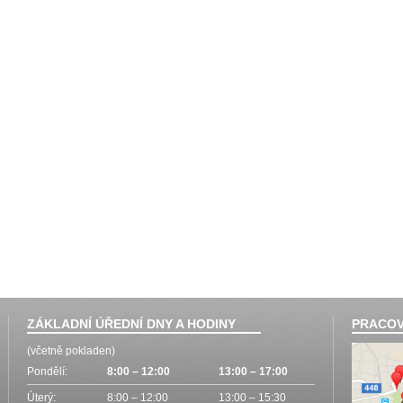
ZÁKLADNÍ ÚŘEDNÍ DNY A HODINY
PRACOV
(včetně pokladen)
Pondělí:
8:00 – 12:00
13:00 – 17:00
Úterý:
8:00 – 12:00
13:00 – 15:30