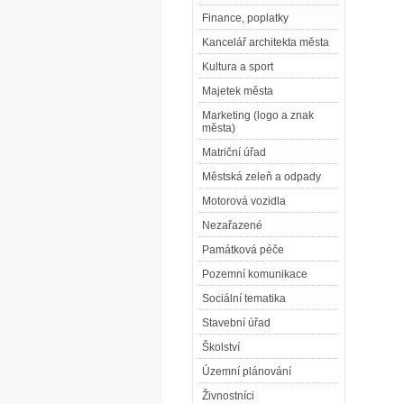
Finance, poplatky
Kancelář architekta města
Kultura a sport
Majetek města
Marketing (logo a znak
města)
Matriční úřad
Městská zeleň a odpady
Motorová vozidla
Nezařazené
Památková péče
Pozemní komunikace
Sociální tematika
Stavební úřad
Školství
Územní plánování
Živnostníci