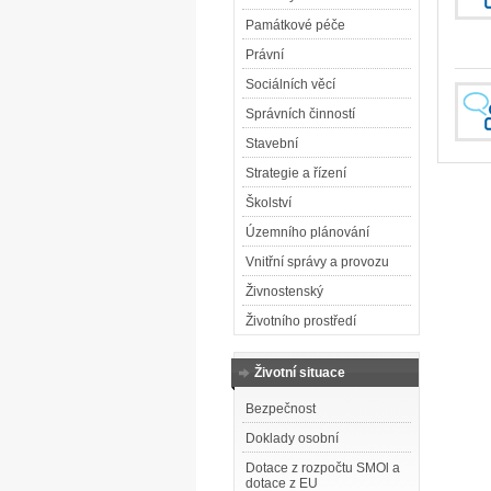
Památkové péče
Právní
Sociálních věcí
Správních činností
Stavební
Strategie a řízení
Školství
Územního plánování
Vnitřní správy a provozu
Živnostenský
Životního prostředí
Životní situace
Bezpečnost
Doklady osobní
Dotace z rozpočtu SMOl a
dotace z EU