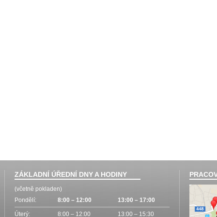
ZÁKLADNÍ ÚŘEDNÍ DNY A HODINY
PRACOV
(včetně pokladen)
Pondělí:
8:00 – 12:00
13:00 – 17:00
Úterý:
8:00 – 12:00
13:00 – 15:30