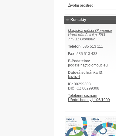
Životní prostředí
Kontakty
Magistrát města Olomouce
Horní náměstí č.p. 583
779 11 Olomouc
Telefon:
585 513 111
Fax:
585 513 433
E-Podatelna:
podatelna@olomouc.eu
Datová schránka ID:
kazbzri
IČ:
00299308
DIČ:
CZ 00299308
Telefonní seznam
Úřední hodiny | 106/1999