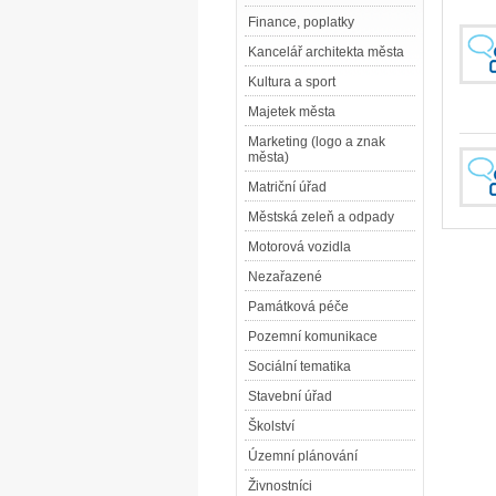
Finance, poplatky
Kancelář architekta města
Kultura a sport
Majetek města
Marketing (logo a znak
města)
Matriční úřad
Městská zeleň a odpady
Motorová vozidla
Nezařazené
Památková péče
Pozemní komunikace
Sociální tematika
Stavební úřad
Školství
Územní plánování
Živnostníci