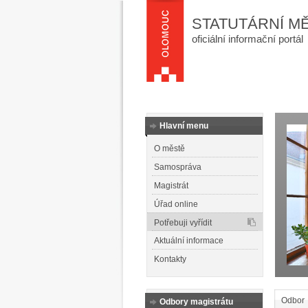
STATUTÁRNÍ M
oficiální informační portál
Hlavní menu
O městě
Samospráva
Magistrát
Úřad online
Potřebuji vyřídit
Aktuální informace
Kontakty
Odbor
Odbory magistrátu