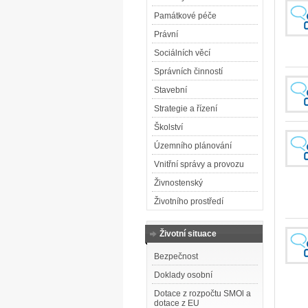
Památkové péče
Právní
Sociálních věcí
Správních činností
Stavební
Strategie a řízení
Školství
Územního plánování
Vnitřní správy a provozu
Živnostenský
Životního prostředí
Životní situace
Bezpečnost
Doklady osobní
Dotace z rozpočtu SMOl a
dotace z EU