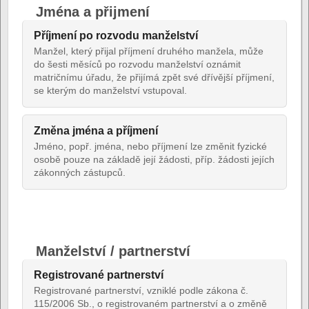
Jména a přijmení
Příjmení po rozvodu manželství
Manžel, který přijal příjmení druhého manžela, může
do šesti měsíců po rozvodu manželství oznámit
matričnímu úřadu, že přijímá zpět své dřívější příjmení,
se kterým do manželství vstupoval.
Změna jména a příjmení
Jméno, popř. jména, nebo příjmení lze změnit fyzické
osobě pouze na základě její žádosti, příp. žádosti jejích
zákonných zástupců.
Manželství / partnerství
Registrované partnerství
Registrované partnerství, vzniklé podle zákona č.
115/2006 Sb., o registrovaném partnerství a o změně