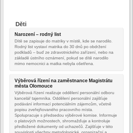
Děti
Narození – rodný list
Dítě se zapisuje do matriky v místě, kde se narodilo.
Rodný list vystaví matrika do 30 dnů po obdržení
podkladů – buď ze zdravotnického zařízení, nebo na
základě ústního oznámení, pokud se dítě narodilo
mimo nemocnici a matka nebyla ošetřena.
Výběrová řízení na zaměstnance Magistrátu
města Olomouce
Výběrová řízení realizuje oddělení personální odboru
kancelář tajemníka. Oddělení personální zajišťuje
podávání informací potenciálním zájemcům, včetně
popisu zveřejňovaného pracovního místa.
Spolupracuje s předsedou výběrové komise. Informuje
o platových možnostech, shromažďuje a kontroluje
předložené dokumenty od uchazečů. Zajišťuje v této
souvislosti všechny metodologické, organizační a