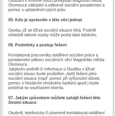
Osobám v hmotné nouzi poskytuje Magistrát města
Olomouce základní a odborné sociální poradenství a
pomoc s uplatněním jejich práv.
05. Kdo je oprávněn v této věci jednat
Osoba, jíž se tíživá sociální situace týká. Podnět
ohledně takové osoby může podat také kdokoliv.
06. Podmínky a postup řešení
Kontaktovat pracovníky oddělení sociální práce a
poradenství odboru sociálních věcí Magistrátu města
Olomouce.
Jakýkoliv podnět či informace o člověku v tíživé
sociální situaci bude prošetřen, další řešení jeho
sociální situace (např. pomoc při vyřizování dávek,
pomoc s hledáním vhodného bydlení apod.) bude
probíhat se souhlasem klienta.
07. Jakým způsobem můžete zahájit řešení této
životní situace
Osobně, telefonicky či písemně kontaktovat oddělení