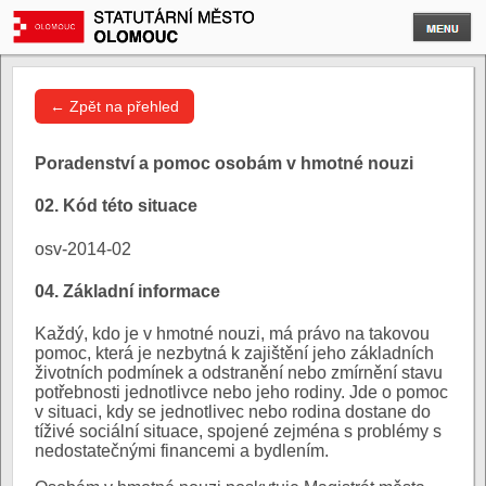
← Zpět na přehled
Poradenství a pomoc osobám v hmotné nouzi
02. Kód této situace
osv-2014-02
04. Základní informace
Každý, kdo je v hmotné nouzi, má právo na takovou
pomoc, která je nezbytná k zajištění jeho základních
životních podmínek a odstranění nebo zmírnění stavu
potřebnosti jednotlivce nebo jeho rodiny. Jde o pomoc
v situaci, kdy se jednotlivec nebo rodina dostane do
tíživé sociální situace, spojené zejména s problémy s
nedostatečnými financemi a bydlením.