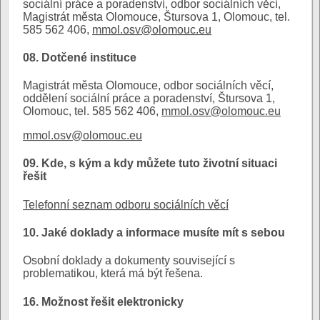
sociální práce a poradenství, odbor sociálních věcí,
Magistrát města Olomouce, Štursova 1, Olomouc, tel.
585 562 406,
mmol.osv@olomouc.eu
08. Dotčené instituce
Magistrát města Olomouce, odbor sociálních věcí,
oddělení sociální práce a poradenství, Štursova 1,
Olomouc, tel. 585 562 406,
mmol.osv@olomouc.eu
mmol.osv@olomouc.eu
09. Kde, s kým a kdy můžete tuto životní situaci
řešit
Telefonní seznam odboru sociálních věcí
10. Jaké doklady a informace musíte mít s sebou
Osobní doklady a dokumenty související s
problematikou, která má být řešena.
16. Možnost řešit elektronicky