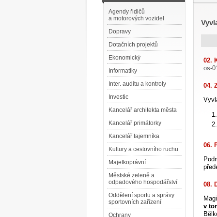
Agendy řidičů
a motorových vozidel
Vyvl
Dopravy
Dotačních projektů
Ekonomický
02. 
os-0
Informatiky
Inter. auditu a kontroly
04. 
Investic
Vyvl
Kancelář architekta města
Kancelář primátorky
Kancelář tajemníka
06. 
Kultury a cestovního ruchu
Podm
Majetkoprávní
před
Městské zeleně a
odpadového hospodářství
08. 
Oddělení sportu a správy
Magi
sportovních zařízení
v to
Bělk
Ochrany