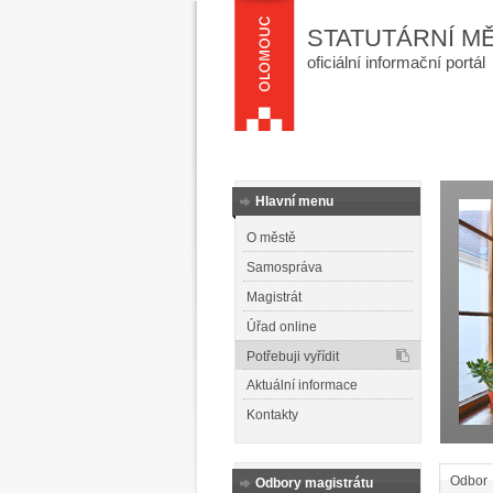
STATUTÁRNÍ M
oficiální informační portál
Hlavní menu
O městě
Samospráva
Magistrát
Úřad online
Potřebuji vyřídit
Aktuální informace
Kontakty
Odbor
Odbory magistrátu