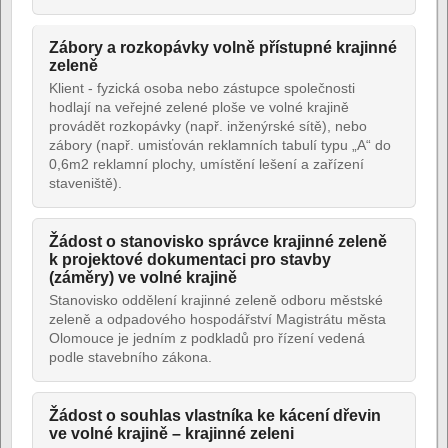
Zábory a rozkopávky volně přístupné krajinné
zeleně
Klient - fyzická osoba nebo zástupce společnosti
hodlají na veřejné zelené ploše ve volné krajině
provádět rozkopávky (např. inženýrské sítě), nebo
zábory (např. umisťován reklamních tabulí typu „A“ do
0,6m2 reklamní plochy, umístění lešení a zařízení
staveniště).
Žádost o stanovisko správce krajinné zeleně
k projektové dokumentaci pro stavby
(záměry) ve volné krajině
Stanovisko oddělení krajinné zeleně odboru městské
zeleně a odpadového hospodářství Magistrátu města
Olomouce je jedním z podkladů pro řízení vedená
podle stavebního zákona.
Žádost o souhlas vlastníka ke kácení dřevin
ve volné krajině – krajinné zeleni