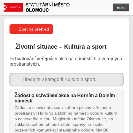
← Zpět na přehled
Životní situace – Kultura a sport
Schvalování veřejných akcí na náměstích a veřejných
prostranstvích.
Žádost o schválení akce na Horním a Dolním
náměstí
Žádost o schválení akce v záboru plochy veřejného
prostranství Horního a Dolního náměstí odboru kultury
a cestovního ruchu, Magistrátu města Olomouce, na
základě rozhodnutí odd. státní správy na úseku
pozemních komunikací stavebního odboru MMOl.