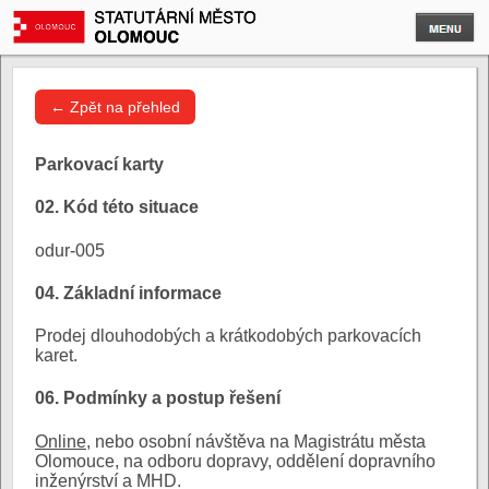
← Zpět na přehled
Parkovací karty
02. Kód této situace
odur-005
04. Základní informace
Prodej dlouhodobých a krátkodobých parkovacích
karet.
06. Podmínky a postup řešení
Online
, nebo osobní návštěva na Magistrátu města
Olomouce, na odboru dopravy, oddělení dopravního
inženýrství a MHD.