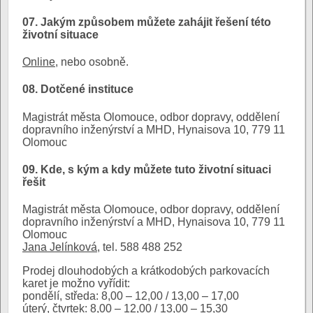
07. Jakým způsobem můžete zahájit řešení této
životní situace
Online
, nebo osobně.
08. Dotčené instituce
Magistrát města Olomouce, odbor dopravy, oddělení
dopravního inženýrství a MHD, Hynaisova 10, 779 11
Olomouc
09. Kde, s kým a kdy můžete tuto životní situaci
řešit
Magistrát města Olomouce, odbor dopravy, oddělení
dopravního inženýrství a MHD, Hynaisova 10, 779 11
Olomouc
Jana Jelínková
, tel. 588 488 252
Prodej dlouhodobých a krátkodobých parkovacích
karet je možno vyřídit:
pondělí, středa: 8,00 – 12,00 / 13,00 – 17,00
úterý, čtvrtek: 8,00 – 12,00 / 13,00 – 15,30