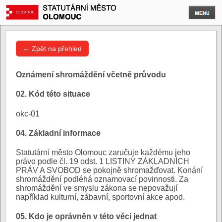
← Zpět na přehled
Oznámení shromáždění včetně průvodu
02. Kód této situace
okc-01
04. Základní informace
Statutární město Olomouc zaručuje každému jeho
právo podle čl. 19 odst. 1 LISTINY ZÁKLADNÍCH
PRÁV A SVOBOD se pokojně shromažďovat. Konání
shromáždění podléhá oznamovací povinnosti. Za
shromáždění ve smyslu zákona se nepovažují
například kulturní, zábavní, sportovní akce apod.
05. Kdo je oprávněn v této věci jednat