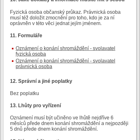
Fyzická osoba občanský průkaz. Právnická osoba
musí též doložit zmocnění pro toho, kdo je za ní
oprávněn v této věci jednat jejím jménem.
11. Formuláře
Oznámení o konání shromáždění - svolavatel
fyzická osoba
Oznámení o konání shromáždění - svolavatel
právnická osoba
12. Správní a jiné poplatky
Bez poplatku
13. Lhůty pro vyřízení
Oznámení musí být učiněno ve lhůtě nejdříve 6
měsíců přede dnem konání shromáždění a nejpozději
5 dnů přede dnem konání shromáždění.