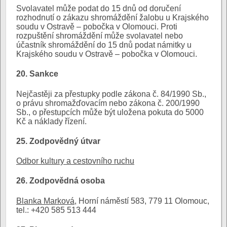
Svolavatel může podat do 15 dnů od doručení
rozhodnutí o zákazu shromáždění žalobu u Krajského
soudu v Ostravě – pobočka v Olomouci. Proti
rozpuštění shromáždění může svolavatel nebo
účastník shromáždění do 15 dnů podat námitky u
Krajského soudu v Ostravě – pobočka v Olomouci.
20. Sankce
Nejčastěji za přestupky podle zákona č. 84/1990 Sb.,
o právu shromažďovacím nebo zákona č. 200/1990
Sb., o přestupcích může být uložena pokuta do 5000
Kč a náklady řízení.
25. Zodpovědný útvar
Odbor kultury a cestovního ruchu
26. Zodpovědná osoba
Blanka Marková
, Horní náměstí 583, 779 11 Olomouc,
tel.: +420 585 513 444