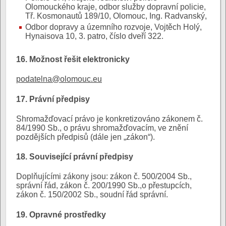
Olomouckého kraje, odbor služby dopravní policie,
Tř. Kosmonautů 189/10, Olomouc, Ing. Radvanský,
Odbor dopravy a územního rozvoje, Vojtěch Holý,
Hynaisova 10, 3. patro, číslo dveří 322.
16. Možnost řešit elektronicky
podatelna@olomouc.eu
17. Právní předpisy
Shromažďovací právo je konkretizováno zákonem č.
84/1990 Sb., o právu shromažďovacím, ve znění
pozdějších předpisů (dále jen „zákon“).
18. Související právní předpisy
Doplňujícími zákony jsou: zákon č. 500/2004 Sb.,
správní řád, zákon č. 200/1990 Sb.,o přestupcích,
zákon č. 150/2002 Sb., soudní řád správní.
19. Opravné prostředky