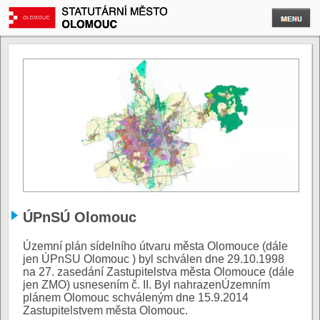
ÚPnSÚ Olomouc
Územní plán sídelního útvaru města Olomouce (dále
jen ÚPnSU Olomouc ) byl schválen dne 29.10.1998
na 27. zasedání Zastupitelstva města Olomouce (dále
jen ZMO) usnesením č. II. Byl nahrazenÚzemním
plánem Olomouc schváleným dne 15.9.2014
Zastupitelstvem města Olomouc.