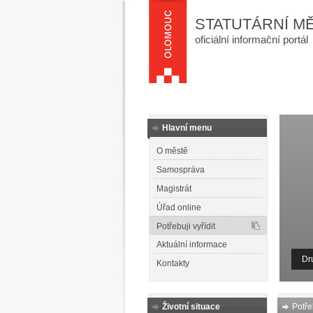
STATUTÁRNÍ M
oficiální informační portál
Hlavní menu
O městě
Samospráva
Magistrát
Úřad online
Potřebuji vyřídit
Aktuální informace
Dr
Kontakty
Životní situace
Potřeb