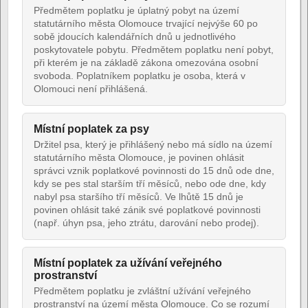
Předmětem poplatku je úplatný pobyt na území
statutárního města Olomouce trvající nejvýše 60 po
sobě jdoucích kalendářních dnů u jednotlivého
poskytovatele pobytu. Předmětem poplatku není pobyt,
při kterém je na základě zákona omezována osobní
svoboda. Poplatníkem poplatku je osoba, která v
Olomouci není přihlášená.
Místní poplatek za psy
Držitel psa, který je přihlášený nebo má sídlo na území
statutárního města Olomouce, je povinen ohlásit
správci vznik poplatkové povinnosti do 15 dnů ode dne,
kdy se pes stal starším tří měsíců, nebo ode dne, kdy
nabyl psa staršího tří měsíců. Ve lhůtě 15 dnů je
povinen ohlásit také zánik své poplatkové povinnosti
(např. úhyn psa, jeho ztrátu, darování nebo prodej).
Místní poplatek za užívání veřejného
prostranství
Předmětem poplatku je zvláštní užívání veřejného
prostranství na území města Olomouce. Co se rozumí