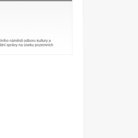
lního náměstí odboru kultury a
tátní správy na úseku pozemních