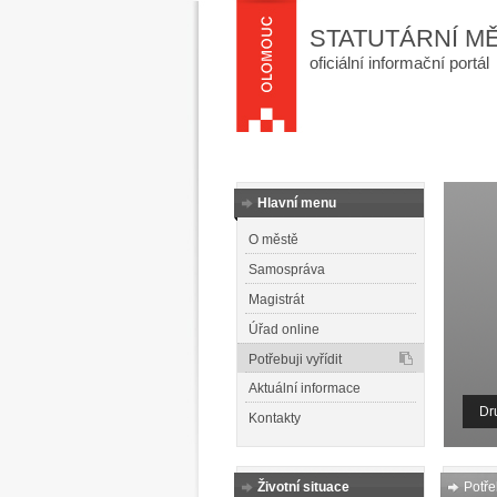
STATUTÁRNÍ M
oficiální informační portál
Hlavní menu
O městě
Samospráva
Magistrát
Úřad online
Potřebuji vyřídit
Aktuální informace
Dr
Kontakty
Životní situace
Potřeb