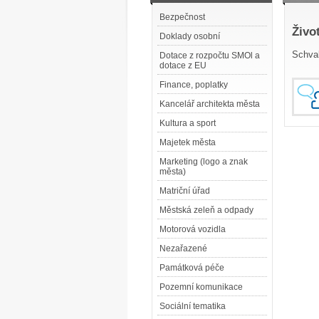
Bezpečnost
Živo
Doklady osobní
Schval
Dotace z rozpočtu SMOl a
dotace z EU
Finance, poplatky
Kancelář architekta města
Kultura a sport
Majetek města
Marketing (logo a znak
města)
Matriční úřad
Městská zeleň a odpady
Motorová vozidla
Nezařazené
Památková péče
Pozemní komunikace
Sociální tematika