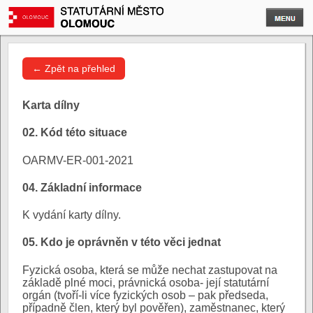
← Zpět na přehled
Karta dílny
02. Kód této situace
OARMV-ER-001-2021
04. Základní informace
K vydání karty dílny.
05. Kdo je oprávněn v této věci jednat
Fyzická osoba, která se může nechat zastupovat na
základě plné moci, právnická osoba- její statutární
orgán (tvoří-li více fyzických osob – pak předseda,
případně člen, který byl pověřen), zaměstnanec, který