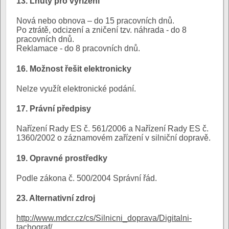
13. Lhůty pro vyřízení
Nová nebo obnova – do 15 pracovních dnů.
Po ztrátě, odcizení a zničení tzv. náhrada - do 8
pracovních dnů.
Reklamace - do 8 pracovních dnů.
16. Možnost řešit elektronicky
Nelze využít elektronické podání.
17. Právní předpisy
Nařízení Rady ES č. 561/2006 a Nařízení Rady ES č.
1360/2002 o záznamovém zařízení v silniční dopravě.
19. Opravné prostředky
Podle zákona č. 500/2004 Správní řád.
23. Alternativní zdroj
http://www.mdcr.cz/cs/Silnicni_doprava/Digitalni-
tachograf/