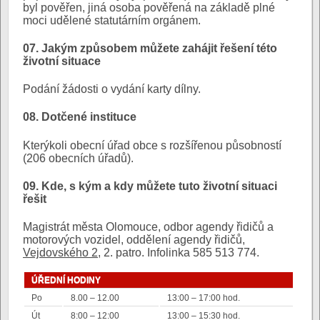
byl pověřen, jiná osoba pověřená na základě plné
moci udělené statutárním orgánem.
07. Jakým způsobem můžete zahájit řešení této
životní situace
Podání žádosti o vydání karty dílny.
08. Dotčené instituce
Kterýkoli obecní úřad obce s rozšířenou působností
(206 obecních úřadů).
09. Kde, s kým a kdy můžete tuto životní situaci
řešit
Magistrát města Olomouce, odbor agendy řidičů a
motorových vozidel, oddělení agendy řidičů,
Vejdovského 2
, 2. patro. Infolinka 585 513 774.
ÚŘEDNÍ HODINY
Po
8.00 – 12.00
13:00 – 17:00 hod.
Út
8:00 – 12:00
13:00 – 15:30 hod.