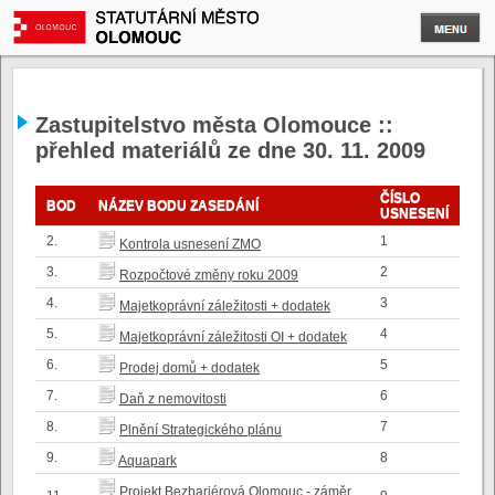
Zastupitelstvo města Olomouce ::
přehled materiálů ze dne 30. 11. 2009
ČÍSLO
BOD
NÁZEV BODU ZASEDÁNÍ
USNESENÍ
2.
1
Kontrola usnesení ZMO
3.
2
Rozpočtové změny roku 2009
4.
3
Majetkoprávní záležitosti + dodatek
5.
4
Majetkoprávní záležitosti OI + dodatek
6.
5
Prodej domů + dodatek
7.
6
Daň z nemovitosti
8.
7
Plnění Strategického plánu
9.
8
Aquapark
Projekt Bezbariérová Olomouc - záměr