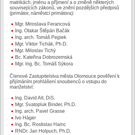
matrikách, jménu a příjmení a o změně některých
souvisejících zákonů, ve znění pozdějších předpisů
(primátor, náměstci primátora):
Mgr. Miroslava Ferancová
Ing. Otakar Štěpán Bačák
Ing. arch. Tomáš Pejpek
Mgr. Viktor Tichák, Ph.D.
Mgr. Miloslav Tichý
Bc. Kateřina Dobrozemská
Mgr. Ing. Bc. Tomáš Sýkora
Členové Zastupitelstva města Olomouce pověření k
přijímáním prohlášení snoubenců o vstupu do
manželství:
Ing. David Alt, DiS.
Mgr. Svatopluk Binder, Ph.D.
Ing. arch. Pavel Grasse
Ivo Háger
Ing. Bc. Rostislav Hainc
RNDr. Jan Holpuch, Ph.D.