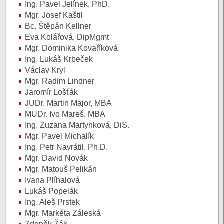
Ing. Pavel Jelínek, PhD.
Mgr. Josef Kaštil
Bc. Štěpán Kellner
Eva Kolářová, DipMgmt
Mgr. Dominika Kovaříková
Ing. Lukáš Krbeček
Václav Kryl
Mgr. Radim Lindner
Jaromír Lošťák
JUDr. Martin Major, MBA
MUDr. Ivo Mareš, MBA
Ing. Zuzana Martynková, DiS.
Mgr. Pavel Michalík
Ing. Petr Navrátil, Ph.D.
Mgr. David Novák
Mgr. Matouš Pelikán
Ivana Plíhalová
Lukáš Popelák
Ing. Aleš Prstek
Mgr. Markéta Záleská