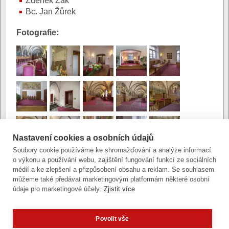
Zdeněk Žák
Bc. Jan Žůrek
Fotografie:
Nastavení cookies a osobních údajů
Soubory cookie používáme ke shromažďování a analýze informací
o výkonu a používání webu, zajištění fungování funkcí ze sociálních
médií a ke zlepšení a přizpůsobení obsahu a reklam. Se souhlasem
můžeme také předávat marketingovým platformám některé osobní
údaje pro marketingové účely.
Zjistit více
Povolit vše
Zobrazit verzi pro počítač
Potřebujete poradit?
Zeptejte se našeho asistenta