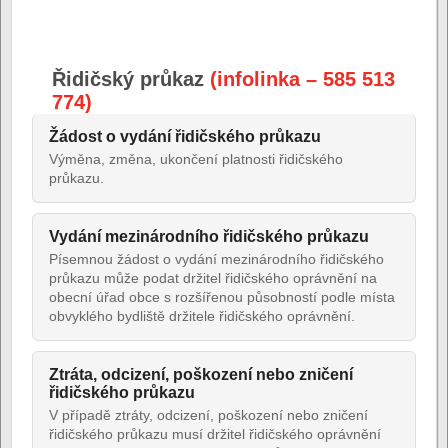
Řidičský průkaz
(infolinka – 585 513
774)
Žádost o vydání řidičského průkazu
Výměna, změna, ukončení platnosti řidičského
průkazu.
Vydání mezinárodního řidičského průkazu
Písemnou žádost o vydání mezinárodního řidičského
průkazu může podat držitel řidičského oprávnění na
obecní úřad obce s rozšířenou působností podle místa
obvyklého bydliště držitele řidičského oprávnění.
Ztráta, odcizení, poškození nebo zničení
řidičského průkazu
V případě ztráty, odcizení, poškození nebo zničení
řidičského průkazu musí držitel řidičského oprávnění