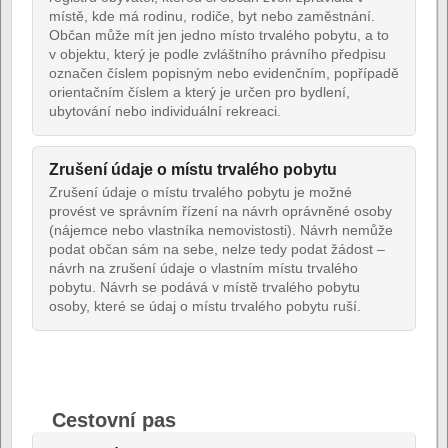
místě, kde má rodinu, rodiče, byt nebo zaměstnání.
Občan může mít jen jedno místo trvalého pobytu, a to
v objektu, který je podle zvláštního právního předpisu
označen číslem popisným nebo evidenčním, popřípadě
orientačním číslem a který je určen pro bydlení,
ubytování nebo individuální rekreaci.
Zrušení údaje o místu trvalého pobytu
Zrušení údaje o místu trvalého pobytu je možné
provést ve správním řízení na návrh oprávněné osoby
(nájemce nebo vlastníka nemovistosti). Návrh nemůže
podat občan sám na sebe, nelze tedy podat žádost –
návrh na zrušení údaje o vlastním místu trvalého
pobytu. Návrh se podává v místě trvalého pobytu
osoby, které se údaj o místu trvalého pobytu ruší.
Cestovní pas