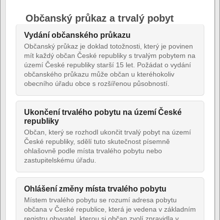
Občanský průkaz a trvalý pobyt
Vydání občanského průkazu
Občanský průkaz je doklad totožnosti, který je povinen
mít každý občan České republiky s trvalým pobytem na
území České republiky starší 15 let. Požádat o vydání
občanského průkazu může občan u kteréhokoliv
obecního úřadu obce s rozšířenou působností.
Ukončení trvalého pobytu na území České
republiky
Občan, který se rozhodl ukončit trvalý pobyt na území
České republiky, sdělí tuto skutečnost písemně
ohlašovně podle místa trvalého pobytu nebo
zastupitelskému úřadu.
Ohlášení změny místa trvalého pobytu
Místem trvalého pobytu se rozumí adresa pobytu
občana v České republice, která je vedena v základním
registru obyvatel, kterou si občan zvolí zpravidla v