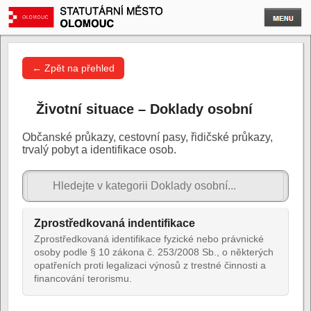
← Zpět na přehled
Životní situace – Doklady osobní
Občanské průkazy, cestovní pasy, řidičské průkazy,
trvalý pobyt a identifikace osob.
Zprostředkovaná indentifikace
Zprostředkovaná identifikace fyzické nebo právnické
osoby podle § 10 zákona č. 253/2008 Sb., o některých
opatřeních proti legalizaci výnosů z trestné činnosti a
financování terorismu.