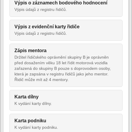
Výpis o záznamech bodového hodnocení
Výpis údajů z registru řidičů.
Výpis z evidenční karty řidiče
Výpis údajů z registru řidičů.
Zápis mentora
Držitel řidičského oprávnění skupiny B je oprávněn
před dosažením věku 18 let řídit motorová vozidla
zařazená do skupiny B pouze s doprovodem osoby,
která je zapsána v registru řidičů jako jeho mentor.
Řidič může mít až 4 mentory.
Karta dílny
K vydání karty dílny.
Karta podniku
K vydání karty podniku.