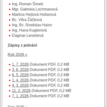
Ing. Roman Šimek
Mgr. Gabriela Lochmanová
Martina Hejlová Hollarová
Bc. Věra Žáčková
Ing. Bc. Rostislav Hainc
Ing. Hana Kuglerová
Dagmar Lenertová
Zápisy z jednání
Rok 2026 »
1. 7. 2026
Dokument PDF, 0.2 MB
3. 6. 2026
Dokument PDF, 0.2 MB
6. 5. 2026
Dokument PDF, 0.2 MB
1. 4. 2026
Dokument PDF, 0.2 MB
4. 3. 2026
Dokument PDF, 0.2 MB
11. 2. 2026
Dokument PDF, 0.2 MB
7. 1. 2026
Dokument PDF, 0.2 MB