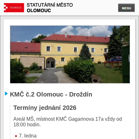
KMČ č.2 Olomouc - Droždín
Termíny jednání 2026
Areál MŠ, místnost KMČ Gagarinova 17a vždy od
18:00 hodin.
7. ledna