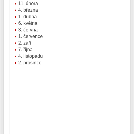
11. února
4. března
1. dubna
6. května
3. června
1. července
2. září
7. října
4. listopadu
2. prosince