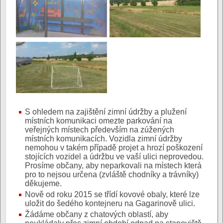
S ohledem na zajištění zimní údržby a plužení
místních komunikaci omezte parkování na
veřejných místech především na zúžených
místních komunikacích. Vozidla zimní údržby
nemohou v takém případě projet a hrozí poškození
stojících vozidel a údržbu ve vaší ulici neprovedou.
Prosíme občany, aby neparkovali na místech která
pro to nejsou určena (zvláště chodníky a trávníky)
děkujeme.
Nově od roku 2015 se třídí kovové obaly, které lze
uložit do šedého kontejneru na Gagarinově ulici.
Žádáme občany z chatových oblastí, aby