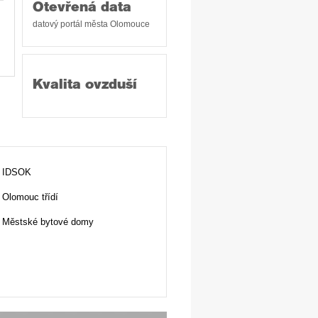
Otevřená data
datový portál města Olomouce
Kvalita ovzduší
IDSOK
Olomouc třídí
Městské bytové domy