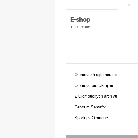
E-shop
IC Olomouc
Olomoucká aglomerace
Olomouc pro Ukrajinu
Z Olomouckých archivů
Centrum Semafor
Sportuj v Olomouci