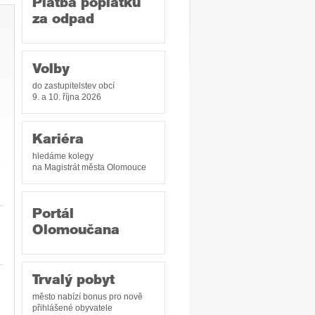
Platba poplatku
za odpad
Volby
do zastupitelstev obcí
9. a 10. října 2026
Kariéra
hledáme kolegy
na Magistrát města Olomouce
Portál
Olomoučana
Trvalý pobyt
město nabízí bonus pro nově
přihlášené obyvatele