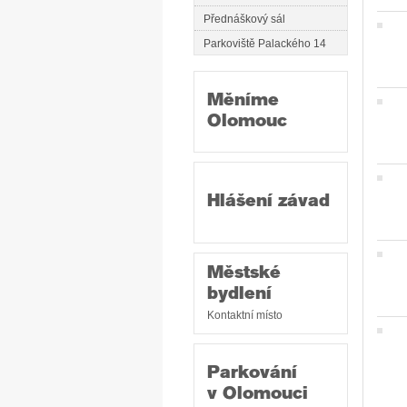
Přednáškový sál
Parkoviště Palackého 14
Měníme
Olomouc
Hlášení závad
Městské
bydlení
Kontaktní místo
Parkování
v Olomouci