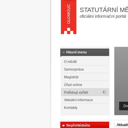
STATUTÁRNÍ M
oficiální informační portál
Hlavní menu
O městě
Samospráva
Magistrát
Úřad online
Potřebuji vyřídit
Aktuální informace
Dr
Kontakty
Aktuali
Nepřehlédněte