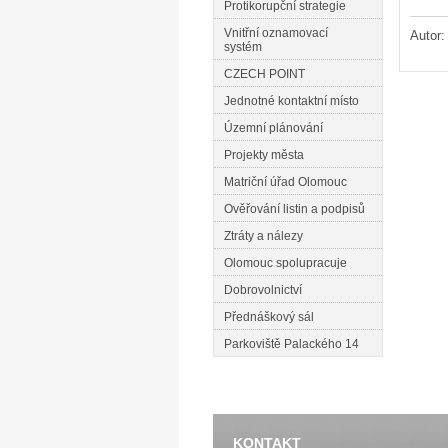
Protikorupční strategie
Vnitřní oznamovací
Autor
systém
CZECH POINT
Jednotné kontaktní místo
Územní plánování
Projekty města
Matriční úřad Olomouc
Ověřování listin a podpisů
Ztráty a nálezy
Olomouc spolupracuje
Dobrovolnictví
Přednáškový sál
Parkoviště Palackého 14
KONTAKT