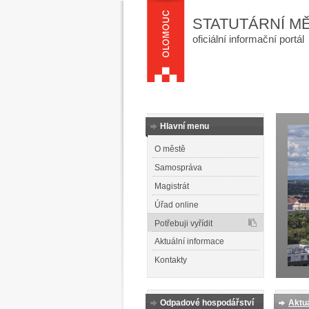
STATUTÁRNÍ M
oficiální informační portál
Hlavní menu
O městě
Samospráva
Magistrát
Úřad online
Potřebuji vyřídit
Aktuální informace
Kontakty
Odpadové hospodářství
Aktuá