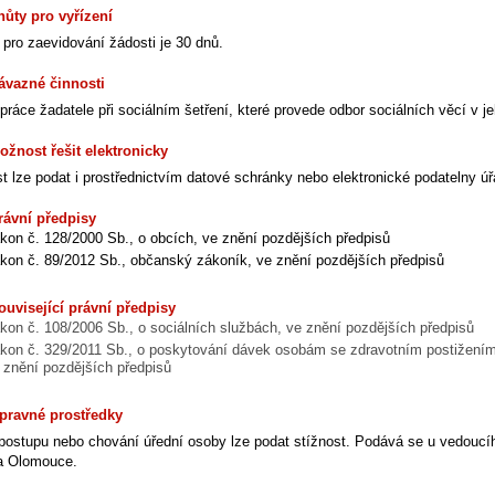
hůty pro vyřízení
 pro zaevidování žádosti je 30 dnů.
ávazné činnosti
práce žadatele při sociálním šetření, které provede odbor sociálních věcí v 
ožnost řešit elektronicky
t lze podat i prostřednictvím datové schránky nebo elektronické podatelny ú
rávní předpisy
kon č. 128/2000 Sb., o obcích, ve znění pozdějších předpisů
kon č. 89/2012 Sb., občanský zákoník, ve znění pozdějších předpisů
ouvisející právní předpisy
kon č. 108/2006 Sb., o sociálních službách, ve znění pozdějších předpisů
kon č. 329/2011 Sb., o poskytování dávek osobám se zdravotním postižením
 znění pozdějších předpisů
pravné prostředky
 postupu nebo chování úřední osoby lze podat stížnost. Podává se u vedoucíh
a Olomouce.