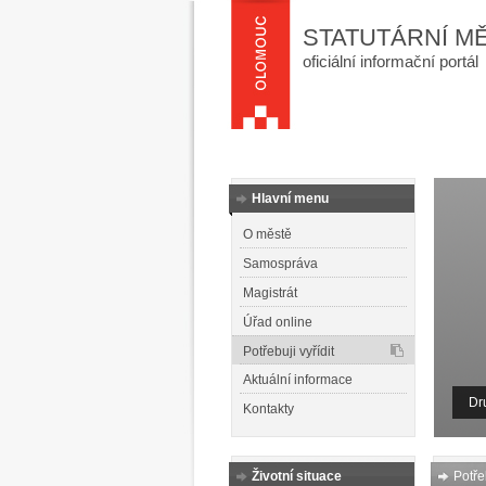
STATUTÁRNÍ M
oficiální informační portál
Hlavní menu
O městě
Samospráva
Magistrát
Úřad online
Potřebuji vyřídit
Aktuální informace
Dr
Kontakty
Životní situace
Potřeb