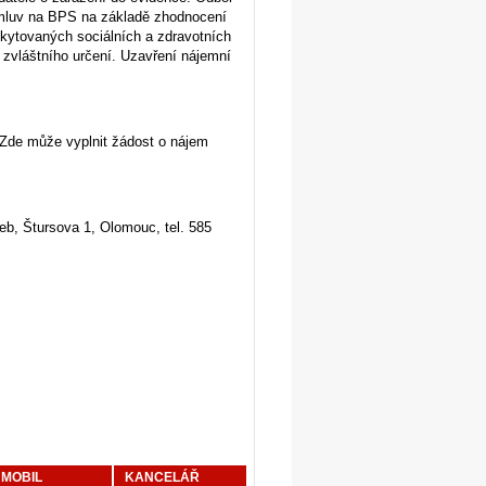
smluv na BPS na základě zhodnocení
skytovaných sociálních a zdravotních
 zvláštního určení. Uzavření nájemní
 Zde může vyplnit žádost o nájem
eb, Štursova 1, Olomouc, tel. 585
MOBIL
KANCELÁŘ