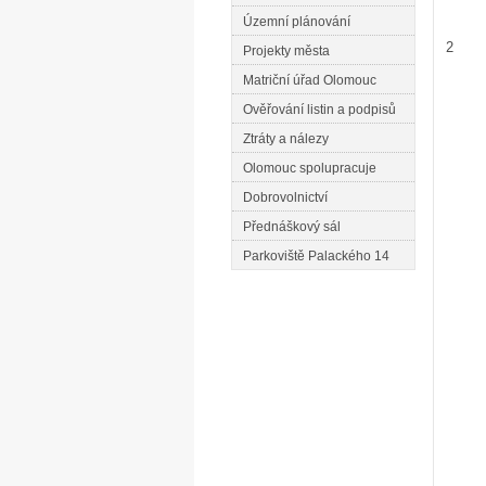
Územní plánování
2
Projekty města
Matriční úřad Olomouc
Ověřování listin a podpisů
Ztráty a nálezy
Olomouc spolupracuje
Dobrovolnictví
Přednáškový sál
Parkoviště Palackého 14