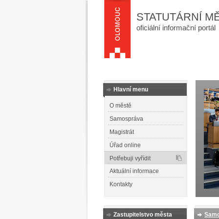
STATUTÁRNÍ M
oficiální informační portál
Hlavní menu
O městě
Samospráva
Magistrát
Úřad online
Potřebuji vyřídit
Aktuální informace
Kontakty
Zastupitelstvo města
Samo