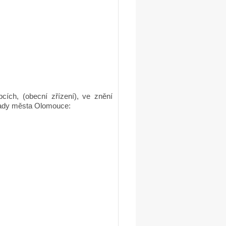
cích, (obecní zřízení), ve znění
Rady města Olomouce: