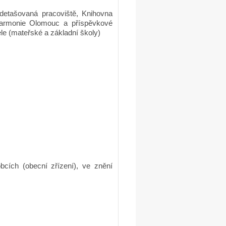
 detašovaná pracoviště, Knihovna
harmonie Olomouc a příspěvkové
ele (mateřské a základní školy)
cích (obecní zřízení), ve znění