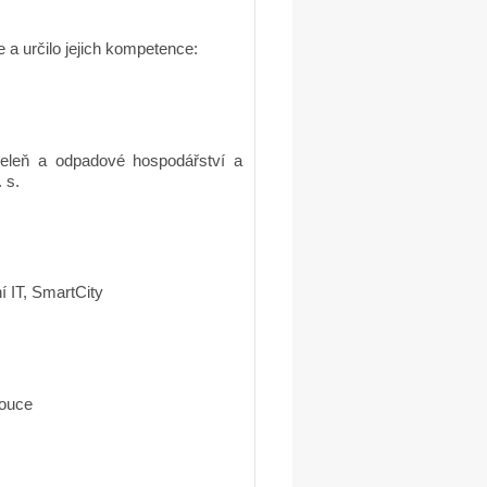
a určilo jejich kompetence:
zeleň a odpadové hospodářství a
 s.
í IT, SmartCity
mouce