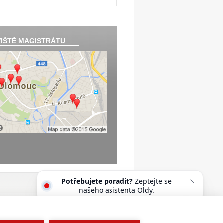
IŠTĚ MAGISTRÁTU
Potřebujete poradit?
Zeptejte se
našeho asistenta Oldy.