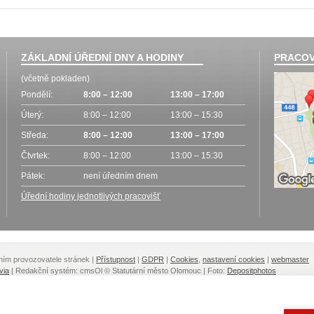
ZÁKLADNÍ ÚŘEDNÍ DNY A HODINY
PRACOV
(včetně pokladen)
Pondělí:
8:00 – 12:00
13:00 – 17:00
Úterý:
8:00 – 12:00
13:00 – 15:30
Středa:
8:00 – 12:00
13:00 – 17:00
Čtvrtek:
8:00 – 12:00
13:00 – 15:30
Pátek:
není úředním dnem
Úřední hodiny jednotlivých pracovišť
lením provozovatele stránek
|
Přístupnost
|
GDPR
|
Cookies
,
nastavení cookies
|
webmaster
via
| Redakční systém: cmsOl
© Statutární město Olomouc | Foto:
Depositphotos