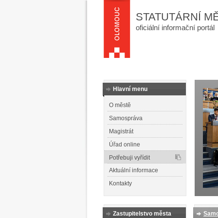
STATUTÁRNÍ M
oficiální informační portál
Hlavní menu
O městě
Samospráva
Magistrát
Úřad online
Potřebuji vyřídit
Aktuální informace
Kontakty
Zastupitelstvo města
Samo