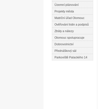
Územní plánování
Projekty města
Matriční úřad Olomouc
Ověřování listin a podpisů
Ztráty a nálezy
Olomouc spolupracuje
Dobrovolnictví
Přednáškový sál
Parkoviště Palackého 14