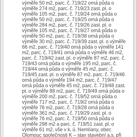
výměře 50 m2, parc. č. 719/22 orná půda o
výměře 274 m2, parc. č. 719/23 zast. pl. o
výměře 105 m2, parc. č. 719/24 orná půda o
výměře 50 m2, parc. č. 719/25 orná půda o
výměře 284 m2, parc. č. 719/26 zast. pl. o
výměře 105 m2, parc. č. 719/27 orná půda o
výměře 50 m2, parc. č. 719/38 orná půda o
výměře 30 m2, parc. č. 719/39 zast. pl. o výměře
66 m2, parc. č. 719/40 orná půda o výměře 141
m2, parc. č. 719/41 orná půda o výměře 46 m2,
parc. č. 719/42 zast. pl. o výměře 87 m2, parc. č.
719/43 orná půda o výměře 195 m2, parc. č.
719/44 orná půda o výměře 45 m2, parc. č.
719/45 zast. pl. o výměře 87 m2, parc. č. 719/46
orná půda o výměře 194 m2, parc. č. 719/47
orná půda o výměře 45 m2, parc. č. 719/48 zast.
pl. o výměře 88 m2, parc. č. 719/49 orná půda o
výměře 200 m2, parc. č. 719/52 orná půda o
výměře 717 m2, parc. č. 719/2 orná půda o
výměře 76 m2, parc. č. 719/28 orná půda o
výměře 361 m2, parc. č. 719/29 zast. pl. o
výměře 76 m2, parc. č. 719/50 orná půda o
výměře 298 m2 a parc. č. 719/51 zast. pl. o
výměře 61 m2, vše v k. ú. Nemilany, obec
Olomouc společnosti K – stav stavební a.s. při