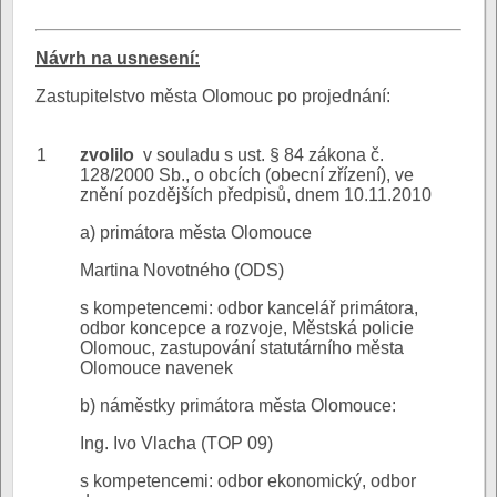
N
ávrh na usnesení:
Zastupitelstvo města Olomouc po projednání:
1
zvolilo
v souladu s ust. § 84 zákona č.
128/2000 Sb., o obcích (obecní zřízení), ve
znění pozdějších předpisů, dnem 10.11.2010
a) primátora města Olomouce
Martina Novotného (ODS)
s kompetencemi: odbor kancelář primátora,
odbor koncepce a rozvoje, Městská policie
Olomouc, zastupování statutárního města
Olomouce navenek
b) náměstky primátora města Olomouce:
Ing. Ivo Vlacha (TOP 09)
s kompetencemi: odbor ekonomický, odbor