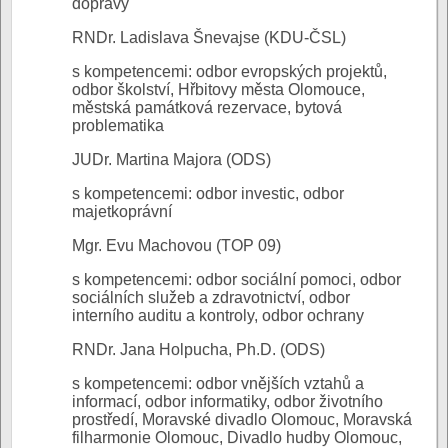
dopravy
RNDr. Ladislava Šnevajse (KDU-ČSL)
s kompetencemi: odbor evropských projektů,
odbor školství, Hřbitovy města Olomouce,
městská památková rezervace, bytová
problematika
JUDr. Martina Majora (ODS)
s kompetencemi: odbor investic, odbor
majetkoprávní
Mgr. Evu Machovou (TOP 09)
s kompetencemi: odbor sociální pomoci, odbor
sociálních služeb a zdravotnictví, odbor
interního auditu a kontroly, odbor ochrany
RNDr. Jana Holpucha, Ph.D. (ODS)
s kompetencemi: odbor vnějších vztahů a
informací, odbor informatiky, odbor životního
prostředí, Moravské divadlo Olomouc, Moravská
filharmonie Olomouc, Divadlo hudby Olomouc,