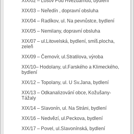
XIX/02 – Lošov Pod Hvězdárnou, bydlení
XIX/03 – Neředín , dopravní obsluha
XIX/04 – Radíkov, ul. Na pevnůstce, bydlení
XIX/05 – Nemilany, dopravní obsluha
XIX/07 – ul.Litovelská, bydlení, smíš.plocha,
zeleň
XIX/09 – Černovír, ul.Stratilova, výroba
XIX/10– Hodolany, ul.Farského a Klimeckého,
bydlení
XIX/12 – Topolany, ul. U Sv.Jana, bydlení
XIX/13 – Odkanalizování obce, Kožušany-
Tážaly
XIX/14 – Slavonín, ul. Na Stráni, bydlení
XIX/16 – Nedvězí, ul.Peckova, bydlení
XIX/17 – Povel, ul.Slavonínská, bydlení