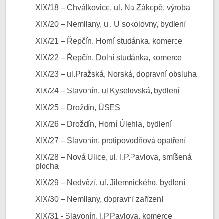
XIX/18 – Chválkovice, ul. Na Zákopě, výroba
XIX/20 – Nemilany, ul. U sokolovny, bydlení
XIX/21 – Řepčín, Horní studánka, komerce
XIX/22 – Řepčín, Dolní studánka, komerce
XIX/23 – ul.Pražská, Norská, dopravní obsluha
XIX/24 – Slavonín, ul.Kyselovská, bydlení
XIX/25 – Droždín, ÚSES
XIX/26 – Droždín, Horní Úlehla, bydlení
XIX/27 – Slavonín, protipovodňová opatření
XIX/28 – Nová Ulice, ul. I.P.Pavlova, smíšená
plocha
XIX/29 – Nedvězí, ul. Jilemnického, bydlení
XIX/30 – Nemilany, dopravní zařízení
XIX/31 - Slavonín, I.P.Pavlova, komerce