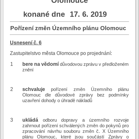
Olomouce
konané dne
17. 6. 2019
Pořízení změn Územního plánu Olomouc
Usnesení č. 6
Zastupitelstvo města Olomouce po projednání:
1
bere na vědomí
důvodovou zprávu v předloženém
znění
2
schvaluje
pořízení změn Územního plánu
Olomouc dle důvodové zprávy bez podmínky
uzavření dohody o úhradě nákladů
3
ukládá
odboru dopravy a územního rozvoje
zahrnout pořízení schválených změn do pokynů pro
zpracování návrhu souboru změn č. X Územního
plánu Olomouc, které jsou součástí Zprávy o