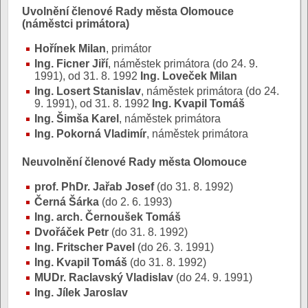
Uvolnění členové Rady města Olomouce
(náměstci primátora)
Hořínek Milan
, primátor
Ing. Ficner Jiří
, náměstek primátora (do 24. 9.
1991), od 31. 8. 1992
Ing. Loveček Milan
Ing. Losert Stanislav
, náměstek primátora (do 24.
9. 1991), od 31. 8. 1992
Ing. Kvapil Tomáš
Ing. Šimša Karel
, náměstek primátora
Ing. Pokorná Vladimír
, náměstek primátora
Neuvolnění členové Rady města Olomouce
prof. PhDr. Jařab Josef
(do 31. 8. 1992)
Černá Šárka
(do 2. 6. 1993)
Ing. arch. Černoušek Tomáš
Dvořáček Petr
(do 31. 8. 1992)
Ing. Fritscher Pavel
(do 26. 3. 1991)
Ing. Kvapil Tomáš
(do 31. 8. 1992)
MUDr. Raclavský Vladislav
(do 24. 9. 1991)
Ing. Jílek Jaroslav