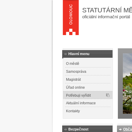
STATUTÁRNÍ M
oficiální informační portál
Hlavní menu
O městě
Samospráva
Magistrát
Úřad online
Potřebuji vyřídit
Aktuální informace
Kontakty
Bezpečnost
Obča