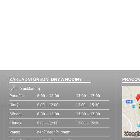
ZÁKLADNÍ ÚŘEDNÍ DNY A HODINY
PRACOV
(včetně pokladen)
Pondělí:
8:00 – 12:00
13:00 – 17:00
Úterý:
8:00 – 12:00
13:00 – 15:30
Středa:
8:00 – 12:00
13:00 – 17:00
Čtvrtek:
8:00 – 12:00
13:00 – 15:30
Pátek:
není úředním dnem