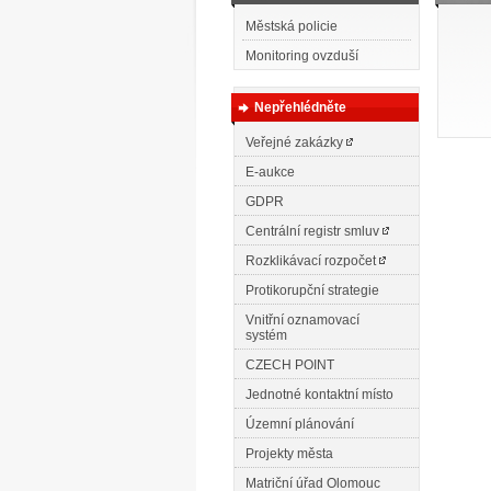
Městská policie
Monitoring ovzduší
Nepřehlédněte
Veřejné zakázky
E-aukce
GDPR
Centrální registr smluv
Rozklikávací rozpočet
Protikorupční strategie
Vnitřní oznamovací
systém
CZECH POINT
Jednotné kontaktní místo
Územní plánování
Projekty města
Matriční úřad Olomouc