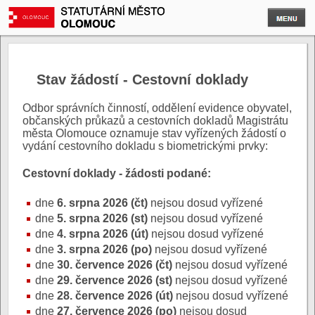
Stav žádostí - Cestovní doklady
Odbor správních činností, oddělení evidence obyvatel,
občanských průkazů a cestovních dokladů Magistrátu
města Olomouce oznamuje stav vyřízených žádostí o
vydání cestovního dokladu s biometrickými prvky:
Cestovní doklady - žádosti podané:
dne
6. srpna 2026 (čt)
nejsou dosud vyřízené
dne
5. srpna 2026 (st)
nejsou dosud vyřízené
dne
4. srpna 2026 (út)
nejsou dosud vyřízené
dne
3. srpna 2026 (po)
nejsou dosud vyřízené
dne
30. července 2026 (čt)
nejsou dosud vyřízené
dne
29. července 2026 (st)
nejsou dosud vyřízené
dne
28. července 2026 (út)
nejsou dosud vyřízené
dne
27. července 2026 (po)
nejsou dosud