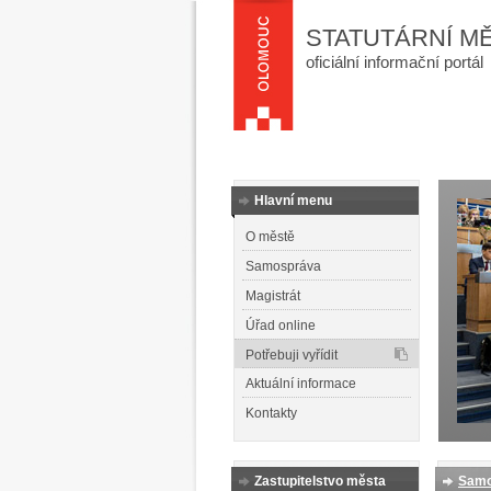
STATUTÁRNÍ M
oficiální informační portál
Hlavní menu
O městě
Samospráva
Magistrát
Úřad online
Potřebuji vyřídit
Aktuální informace
Kontakty
Zastupitelstvo města
Samo