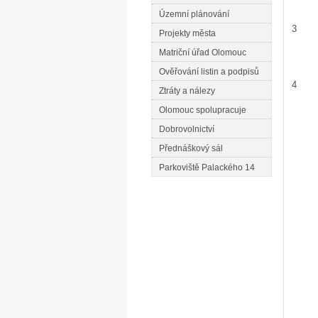
Územní plánování
3
Projekty města
Matriční úřad Olomouc
Ověřování listin a podpisů
4
Ztráty a nálezy
Olomouc spolupracuje
Dobrovolnictví
Přednáškový sál
Parkoviště Palackého 14