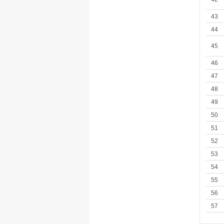
43
44
45
46
47
48
49
50
51
52
53
54
55
56
57