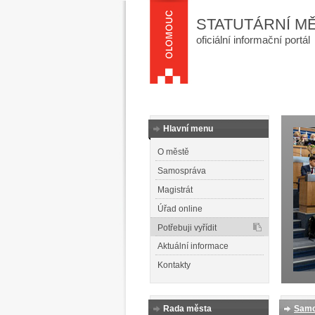
STATUTÁRNÍ M
oficiální informační portál
Hlavní menu
O městě
Samospráva
Magistrát
Úřad online
Potřebuji vyřídit
Aktuální informace
Kontakty
Rada města
Samo