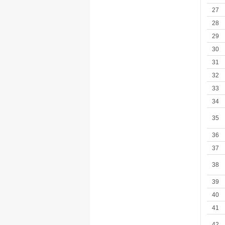
27
28
29
30
31
32
33
34
35
36
37
38
39
40
41
42