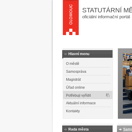
STATUTÁRNÍ M
oficiální informační portál
Hlavní menu
O městě
Samospráva
Magistrát
Úřad online
Potřebuji vyřídit
Aktuální informace
Kontakty
Rada města
Samo