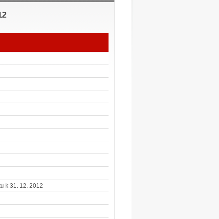
12
u k 31. 12. 2012