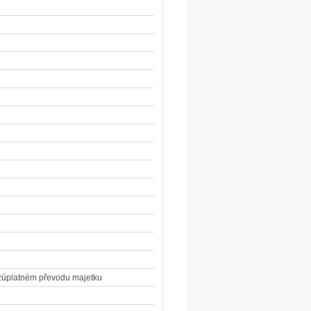
ezúplatném převodu majetku