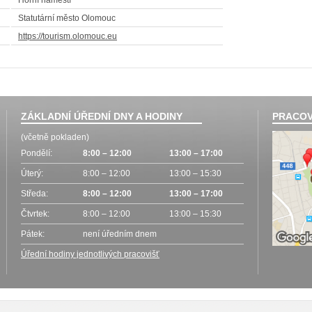
Horní náměstí
Statutární město Olomouc
https://tourism.olomouc.eu
ZÁKLADNÍ ÚŘEDNÍ DNY A HODINY
PRACOV
(včetně pokladen)
Pondělí:
8:00 – 12:00
13:00 – 17:00
Úterý:
8:00 – 12:00
13:00 – 15:30
Středa:
8:00 – 12:00
13:00 – 17:00
Čtvrtek:
8:00 – 12:00
13:00 – 15:30
Pátek:
není úředním dnem
Úřední hodiny jednotlivých pracovišť