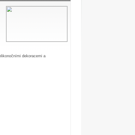
velikonočními dekoracemi a