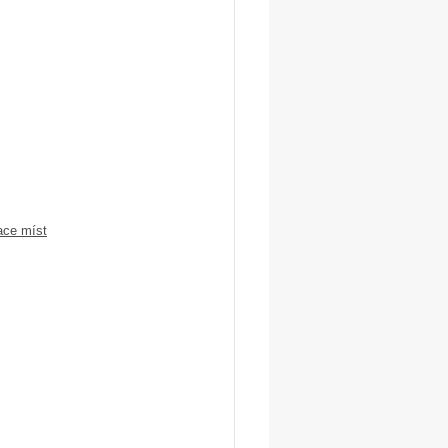
ace míst