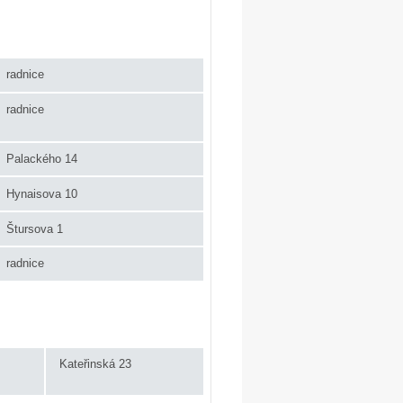
radnice
radnice
Palackého 14
Hynaisova 10
Štursova 1
radnice
Kateřinská 23