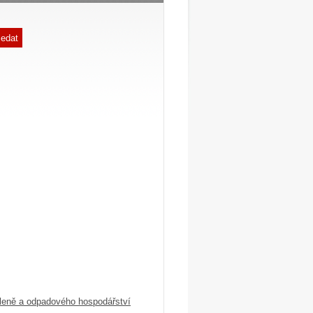
ledat
leně a odpadového hospodářství