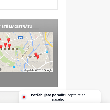
IŠTĚ MAGISTRÁTU
Potřebujete poradit?
Zeptejte se
našeho asistenta Oldy.