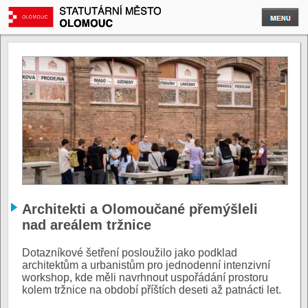
Architekti a Olomoučané přemýšleli
nad areálem tržnice
Dotazníkové šetření posloužilo jako podklad
architektům a urbanistům pro jednodenní intenzivní
workshop, kde měli navrhnout uspořádání prostoru
kolem tržnice na období příštích deseti až patnácti let.