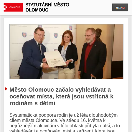
Město Olomouc začalo vyhledávat a
oceňovat místa, která jsou vstřícná k
rodinám s dětmi
Systematická podpora rodin je už léta dlouhodobým
cílem města Olomouce. Ve středu 16. května k
nejrůznějším aktivitám v této oblasti přibyla další, a to
vyhledávání a oceňování míst a zařízení, která jsou