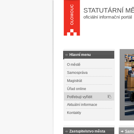
STATUTÁRNÍ M
oficiální informační portál
Hlavní menu
O městě
Samospráva
Magistrát
Úřad online
Potřebuji vyřídit
Aktuální informace
Kontakty
Zastupitelstvo města
Samo