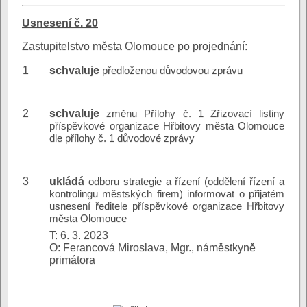
Usnesení č. 20
Zastupitelstvo města Olomouce po projednání:
1
schvaluje
předloženou důvodovou zprávu
2
schvaluje
změnu Přílohy č. 1 Zřizovací listiny
příspěvkové organizace Hřbitovy města Olomouce
dle přílohy č. 1 důvodové zprávy
3
ukládá
odboru strategie a řízení (oddělení řízení a
kontrolingu městských firem) informovat o přijatém
usnesení ředitele příspěvkové organizace Hřbitovy
města Olomouce
T: 6. 3. 2023
O: Ferancová Miroslava, Mgr., náměstkyně
primátora